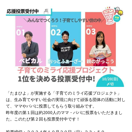
「たまひよ」が実施する「子育てのミライ応援プロジェクト」
は、生み育てやすい社会の実現に向けて頑張る団体の活動に対し
て、ママやパパに投票してもらう取り組みです。
昨年度の第１回は約2000人のママ・パパに投票をいただきまし
た。このたび第２回も投票受付中です！
投票締切：２０２４年１０月２０日（日）２３：５９