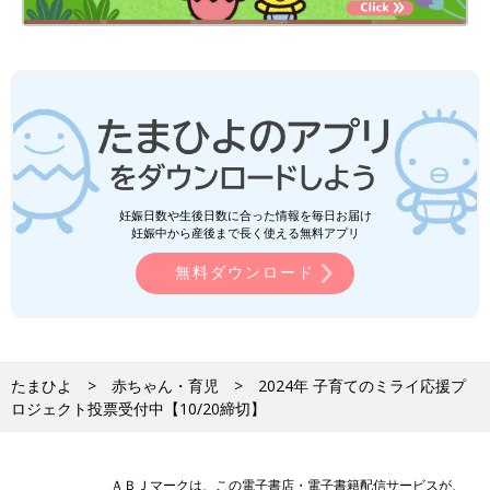
妊娠日数や生後日数に合った情報を毎日お届け
妊娠中から産後まで長く使える無料アプリ
無料ダウンロード
たまひよ
赤ちゃん・育児
2024年 子育てのミライ応援プ
ロジェクト投票受付中【10/20締切】
ＡＢＪマークは、この電子書店・電子書籍配信サービスが、