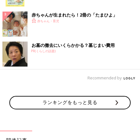
ク
赤ちゃんが生まれたら！2冊の「たまひよ」
赤ちゃん・育児
お墓の撤去にいくらかかる？墓じまい費用
PR(くらしの話題)
Recommended by
ランキングをもっと見る
関連記事