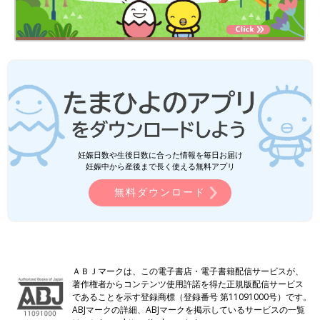
妊娠日数や生後日数に合った情報を毎日お届け
妊娠中から産後まで長く使える無料アプリ
無料ダウンロード
ＡＢＪマークは、この電子書店・電子書籍配信サービスが、
著作権者からコンテンツ使用許諾を得た正規版配信サービス
であることを示す登録商標（登録番号 第11091000号）です。
ABJマークの詳細、ABJマークを掲示しているサービスの一覧