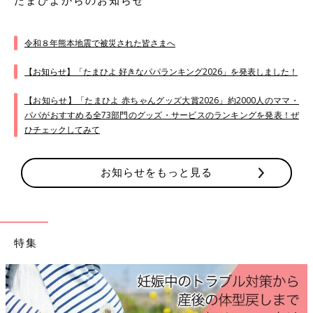
たまひよからのお知らせ
令和８年熊本地震で被災された皆さまへ
【お知らせ】「たまひよ 好きなパパランキング2026」を発表しました！
【お知らせ】「たまひよ 赤ちゃんグッズ大賞2026」約2000人のママ・
パパがおすすめる全73部門のグッズ・サービスのランキングを発表！ぜ
ひチェックしてみて
お知らせをもっと見る
特集