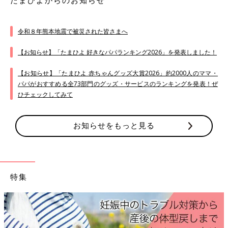
たまひよからのお知らせ
令和８年熊本地震で被災された皆さまへ
【お知らせ】「たまひよ 好きなパパランキング2026」を発表しました！
【お知らせ】「たまひよ 赤ちゃんグッズ大賞2026」約2000人のママ・
パパがおすすめる全73部門のグッズ・サービスのランキングを発表！ぜ
ひチェックしてみて
お知らせをもっと見る
特集