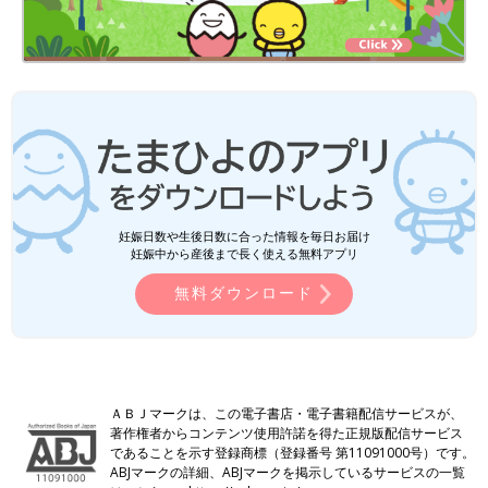
妊娠日数や生後日数に合った情報を毎日お届け
妊娠中から産後まで長く使える無料アプリ
無料ダウンロード
ＡＢＪマークは、この電子書店・電子書籍配信サービスが、
著作権者からコンテンツ使用許諾を得た正規版配信サービス
であることを示す登録商標（登録番号 第11091000号）です。
ABJマークの詳細、ABJマークを掲示しているサービスの一覧