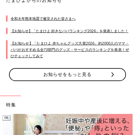
たまひよからのお知らせ
令和８年熊本地震で被災された皆さまへ
【お知らせ】「たまひよ 好きなパパランキング2026」を発表しました！
【お知らせ】「たまひよ 赤ちゃんグッズ大賞2026」約2000人のママ・
パパがおすすめる全73部門のグッズ・サービスのランキングを発表！ぜ
ひチェックしてみて
お知らせをもっと見る
特集