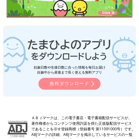
妊娠日数や生後日数に合った情報を毎日お届け
妊娠中から産後まで長く使える無料アプリ
無料ダウンロード
ＡＢＪマークは、この電子書店・電子書籍配信サービスが、
著作権者からコンテンツ使用許諾を得た正規版配信サービス
であることを示す登録商標（登録番号 第11091000号）です。
ABJマークの詳細、ABJマークを掲示しているサービスの一覧