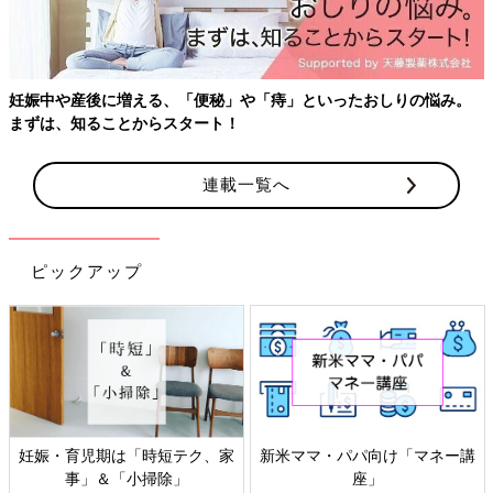
妊娠中や産後に増える、「便秘」や「痔」といったおしりの悩み。
まずは、知ることからスタート！
連載一覧へ
ピックアップ
妊娠・育児期は「時短テク、家
新米ママ・パパ向け「マネー講
事」＆「小掃除」
座」