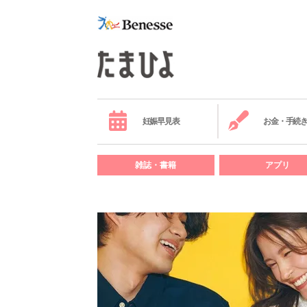
妊娠早見表
お金・手続
雑誌・書籍
アプリ