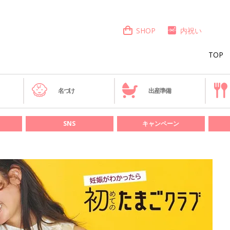
SHOP
内祝い
TOP
き
名づけ
出産準備
SNS
キャンペーン