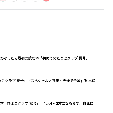
わかったら最初に読む本『初めてのたまごクラブ 夏号』
まごクラブ 夏号』〈スペシャル大特集〉夫婦で予習する 出産
本『ひよこクラブ 秋号』 4カ月～2才になるまで、育児に役