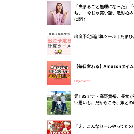
「夫まるごと無理になった」「
ち」 今じゃ笑い話。敵対心＆
に聞く
出産予定日計算ツール｜たまひ
【毎日変わる】Amazonタイ
PR(Amazon)
元TBSアナ・高野貴裕。長女
い思いも。だからこそ、娘との
「え、こんなセールやってたの？