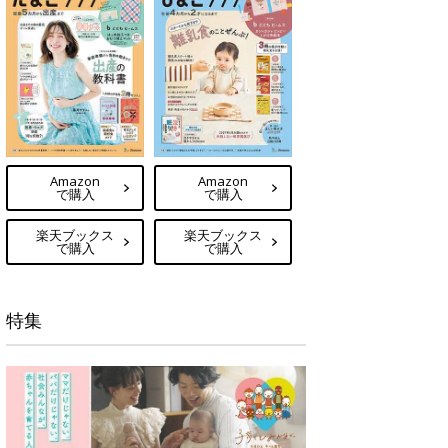
Amazon
Amazon
で購入
で購入
楽天ブックス
楽天ブックス
で購入
で購入
特集