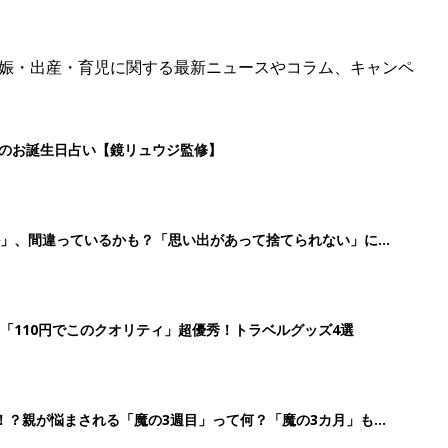
娠・出産・育児に関する最新ニュースやコラム、キャンペ
日のお誕生日占い【鏡リュウジ監修】
」、間違っているかも？「思い出があって捨てられない」に
「110円でこのクオリティ」超優秀！トラベルグッズ4選
！？親が悩まされる「魔の3週目」って何？「魔の3カ月」もあ