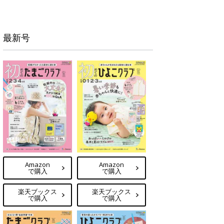
最新号
Amazon
Amazon
で購入
で購入
楽天ブックス
楽天ブックス
で購入
で購入