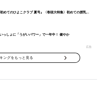
初めてのひよこクラブ 夏号』〈巻頭大特集〉初めての授乳が
の基本と夏のトラブル 解決テク
いっしょに「うがいパワー」で一年中！ 健やか
広告
キングをもっと見る