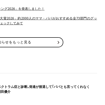
ング2026」を発表しました！
賞2026」約2000人のママ・パパがおすすめる全73部門のグッ
ェックしてみて
知らせをもっと見る
ペクトラム症と診断｡発達が後退して｢パパとも言ってくれなく
岡田優介