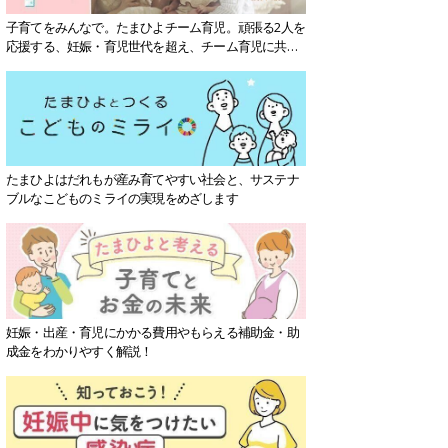
子育てをみんなで。たまひよチーム育児。頑張る2人を
応援する、妊娠・育児世代を超え、チーム育児に共感
する社会を目指していきます。
たまひよはだれもが産み育てやすい社会と、サステナ
ブルなこどものミライの実現をめざします
妊娠・出産・育児にかかる費用やもらえる補助金・助
成金をわかりやすく解説！