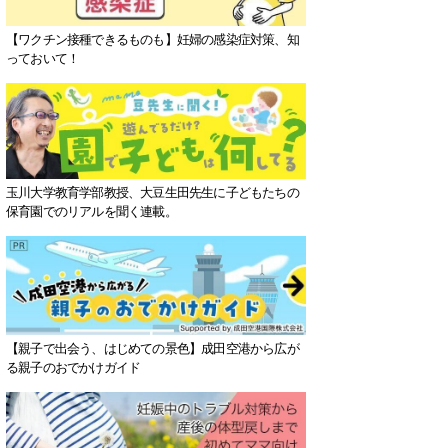
【ワクチン接種できるものも】妊婦の感染症対策、知
っておいて！
玉川大学教育学部教授、大豆生田先生に子どもたちの
保育園でのリアルを聞く連載。
【親子で出会う、はじめての景色】成田空港から広が
る親子のおでかけガイド