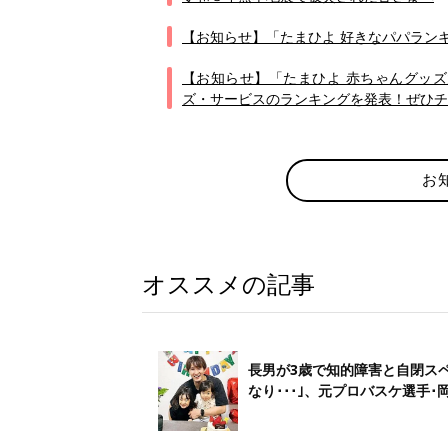
【お知らせ】「たまひよ 好きなパパランキ
【お知らせ】「たまひよ 赤ちゃんグッズ大
ズ・サービスのランキングを発表！ぜひチ
お
オススメの記事
長男が3歳で知的障害と自閉ス
なり･･･｣、元プロバスケ選手･