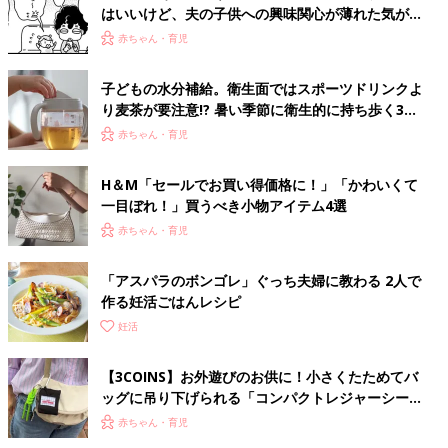
はいいけど、夫の子供への興味関心が薄れた気がす
る……！『ふうふう子育て ＃91』
赤ちゃん・育児
子どもの水分補給。衛生面ではスポーツドリンクよ
り麦茶が要注意!? 暑い季節に衛生的に持ち歩く3つ
のコツとは？【専門家監修】
赤ちゃん・育児
H＆М「セールでお買い得価格に！」「かわいくて
一目ぼれ！」買うべき小物アイテム4選
赤ちゃん・育児
「アスパラのボンゴレ」ぐっち夫婦に教わる 2人で
作る妊活ごはんレシピ
妊活
【3COINS】お外遊びのお供に！小さくたためてバ
ッグに吊り下げられる「コンパクトレジャーシー
ト」
赤ちゃん・育児