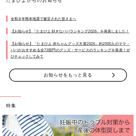
たまひよからのお知らせ
令和８年熊本地震で被災された皆さまへ
【お知らせ】「たまひよ 好きなパパランキング2026」を発表しました！
【お知らせ】「たまひよ 赤ちゃんグッズ大賞2026」約2000人のママ・
パパがおすすめる全73部門のグッズ・サービスのランキングを発表！ぜ
ひチェックしてみて
お知らせをもっと見る
特集