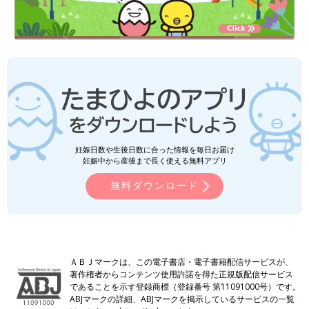
妊娠日数や生後日数に合った情報を毎日お届け
妊娠中から産後まで長く使える無料アプリ
無料ダウンロード
ＡＢＪマークは、この電子書店・電子書籍配信サービスが、
著作権者からコンテンツ使用許諾を得た正規版配信サービス
であることを示す登録商標（登録番号 第11091000号）です。
ABJマークの詳細、ABJマークを掲示しているサービスの一覧