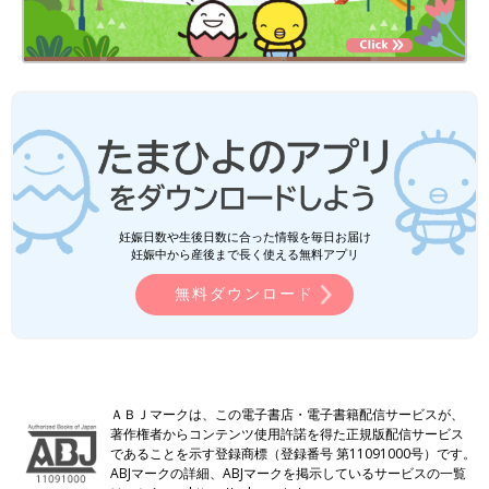
妊娠日数や生後日数に合った情報を毎日お届け
妊娠中から産後まで長く使える無料アプリ
無料ダウンロード
ＡＢＪマークは、この電子書店・電子書籍配信サービスが、
著作権者からコンテンツ使用許諾を得た正規版配信サービス
であることを示す登録商標（登録番号 第11091000号）です。
ABJマークの詳細、ABJマークを掲示しているサービスの一覧