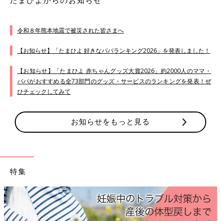
たまひよからのお知らせ
令和８年熊本地震で被災された皆さまへ
【お知らせ】「たまひよ 好きなパパランキング2026」を発表しました！
【お知らせ】「たまひよ 赤ちゃんグッズ大賞2026」約2000人のママ・
パパがおすすめる全73部門のグッズ・サービスのランキングを発表！ぜ
ひチェックしてみて
お知らせをもっと見る
特集