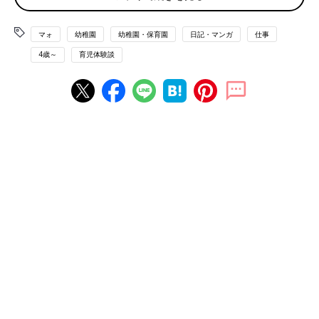
マォ
幼稚園
幼稚園・保育園
日記・マンガ
仕事
4歳～
育児体験談