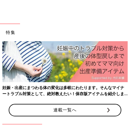
特集
妊娠・出産にまつわる体の変化は多岐にわたります。そんなマイナ
ートラブル対策として、絶対教えたい！保存版アイテムを紹介しま
す。
連載一覧へ
前回のお話で４歳のお誕生日を迎えた次女ですが、４月からは、
そう！幼稚園の年中さんです！