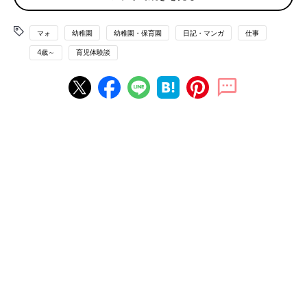
マォ
幼稚園
幼稚園・保育園
日記・マンガ
仕事
4歳～
育児体験談