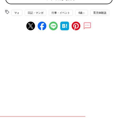
マォ
日記・マンガ
行事・イベント
4歳～
育児体験談