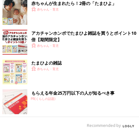
赤ちゃんが生まれたら！2冊の「たまひよ」
赤ちゃん・育児
アカチャンホンポでたまひよ雑誌を買うとポイント10
倍【期間限定】
赤ちゃん・育児
たまひよの雑誌
赤ちゃん・育児
もらえる年金25万円以下の人が知るべき事
PR(くらしの話題)
Recommended by