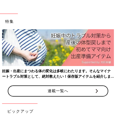
特集
妊娠・出産にまつわる体の変化は多岐にわたります。そんなマイナ
ートラブル対策として、絶対教えたい！保存版アイテムを紹介しま
す。
連載一覧へ
次女のために2020年から復活させた、我が家のサンタ制度。
第240話では、次女に気づかれないよう、なんとかおもちゃをゲ
ピックアップ
ットしましたが…