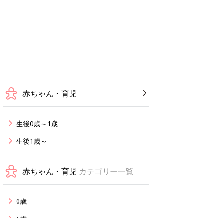
赤ちゃん・育児
生後0歳～1歳
生後1歳～
赤ちゃん・育児
カテゴリー一覧
0歳