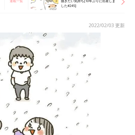
連載一覧
描きたい気持ち[10年ぶりに出産しま
した#245]
2022/02/03
更新