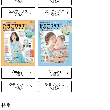
で購入
で購入
楽天ブックス
楽天ブックス
で購入
で購入
Amazon
Amazon
で購入
で購入
楽天ブックス
楽天ブックス
で購入
で購入
特集