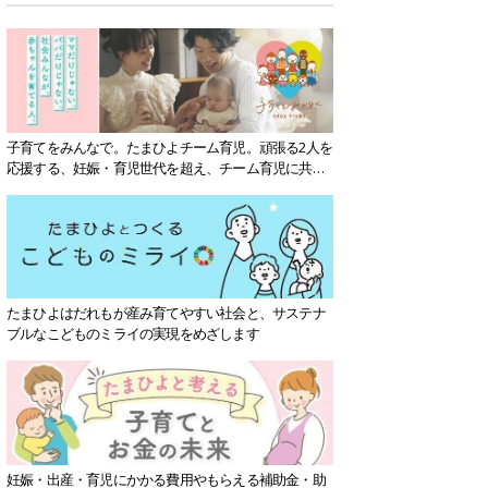
子育てをみんなで。たまひよチーム育児。頑張る2人を
応援する、妊娠・育児世代を超え、チーム育児に共感
する社会を目指していきます。
たまひよはだれもが産み育てやすい社会と、サステナ
ブルなこどものミライの実現をめざします
妊娠・出産・育児にかかる費用やもらえる補助金・助