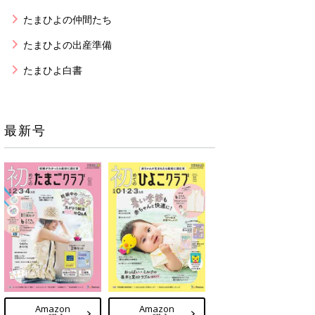
たまひよの仲間たち
たまひよの出産準備
たまひよ白書
最新号
Amazon
Amazon