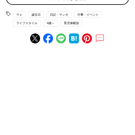
マォ
誕生日
日記・マンガ
行事・イベント
ライフスタイル
4歳～
育児体験談