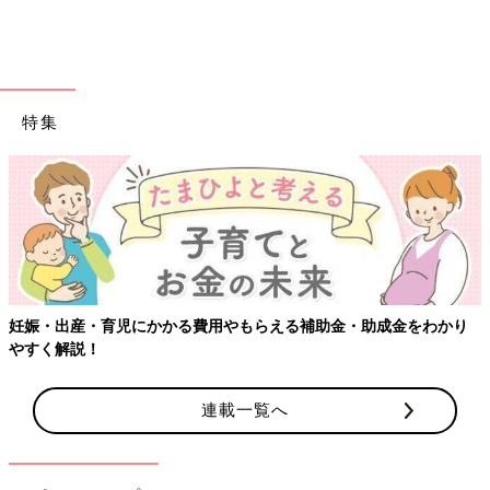
特集
妊娠・出産・育児にかかる費用やもらえる補助金・助成金をわかり
やすく解説！
連載一覧へ
先日、次女が５歳になりました～！
２月頃からお誕生日が楽しみで楽しみで仕方がなかった次女。公