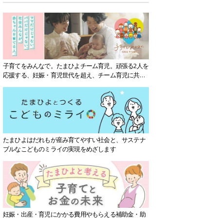
子育てをみんなで。たまひよチーム育児。頑張る2人を
応援する、妊娠・育児世代を超え、チーム育児に共感
する社会を目指していきます。
たまひよはだれもが産み育てやすい社会と、サステナ
ブルなこどものミライの実現をめざします
妊娠・出産・育児にかかる費用やもらえる補助金・助