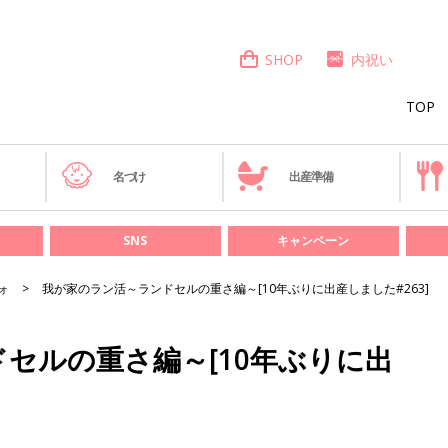
SHOP
内祝い
TOP
き
名づけ
出産準備
SNS
キャンペーン
ォ
我が家のラン活～ランドセルの重さ編～[10年ぶりに出産しました#263]
セルの重さ編～[10年ぶりに出