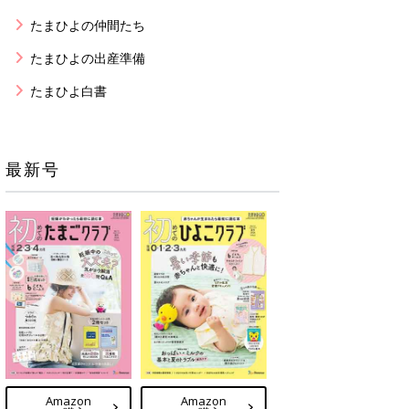
たまひよの仲間たち
たまひよの出産準備
たまひよ白書
最新号
Amazon
Amazon