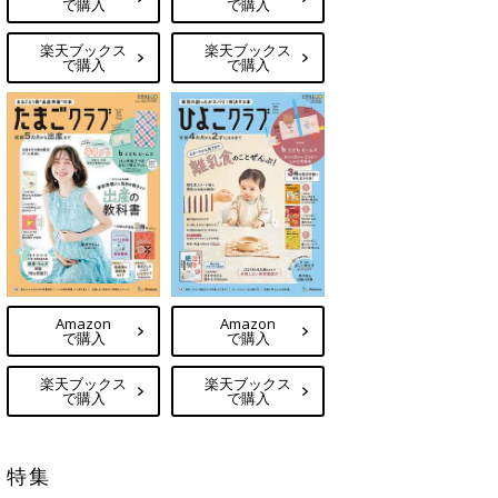
で購入
で購入
楽天ブックス
楽天ブックス
で購入
で購入
Amazon
Amazon
で購入
で購入
楽天ブックス
楽天ブックス
で購入
で購入
特集