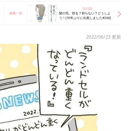
次の話
連載一覧
髪の毛、切る？切らない？どうしよ
う！[10年ぶりに出産しました#264]
2022/06/23
更新