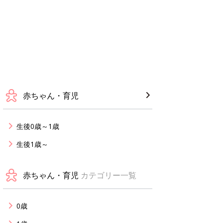
赤ちゃん・育児
生後0歳～1歳
生後1歳～
赤ちゃん・育児
カテゴリー一覧
0歳