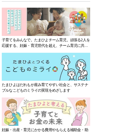
子育てをみんなで。たまひよチーム育児。頑張る2人を
応援する、妊娠・育児世代を超え、チーム育児に共感
する社会を目指していきます。
たまひよはだれもが産み育てやすい社会と、サステナ
ブルなこどものミライの実現をめざします
妊娠・出産・育児にかかる費用やもらえる補助金・助