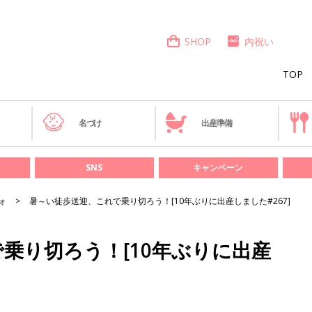
SHOP
内祝い
TOP
き
名づけ
出産準備
SNS
キャンペーン
ォ
暑～い徒歩送迎、これで乗り切ろう！[10年ぶりに出産しました#267]
乗り切ろう！[10年ぶりに出産