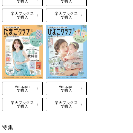
で購入
で購入
楽天ブックス
楽天ブックス
で購入
で購入
Amazon
Amazon
で購入
で購入
楽天ブックス
楽天ブックス
で購入
で購入
特集