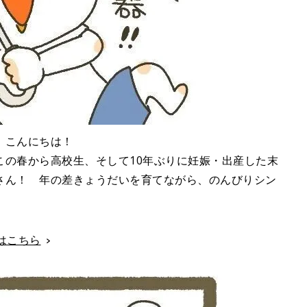
、こんにちは！
この春から高校生、そして10年ぶりに妊娠・出産した末
さん！ 年の差きょうだいを育てながら、のんびりシン
話はこちら