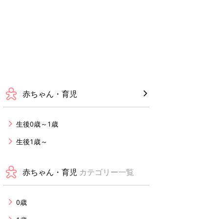
赤ちゃん・育児
生後0歳～1歳
生後1歳～
赤ちゃん・育児
カテゴリー一覧
0歳