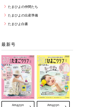
たまひよの仲間たち
たまひよの出産準備
たまひよ白書
最新号
Amazon
Amazon