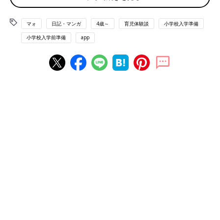
マォ
日記・マンガ
4歳～
育児体験談
小学校入学準備
小学校入学前準備
app