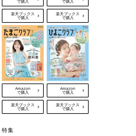
で購入
で購入
楽天ブックス
楽天ブックス
で購入
で購入
Amazon
Amazon
で購入
で購入
楽天ブックス
楽天ブックス
で購入
で購入
特集