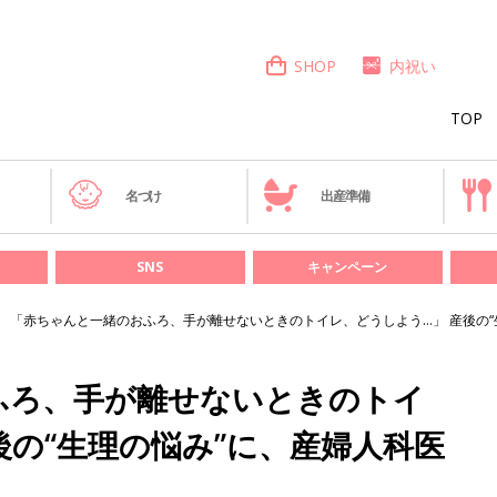
SHOP
内祝い
TOP
き
名づけ
出産準備
SNS
キャンペーン
「赤ちゃんと一緒のおふろ、手が離せないときのトイレ、どうしよう…」 産後の“
ふろ、手が離せないときのトイ
後の“生理の悩み”に、産婦人科医