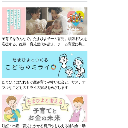
子育てをみんなで。たまひよチーム育児。頑張る2人を
応援する、妊娠・育児世代を超え、チーム育児に共感
する社会を目指していきます。
たまひよはだれもが産み育てやすい社会と、サステナ
ブルなこどものミライの実現をめざします
妊娠・出産・育児にかかる費用やもらえる補助金・助