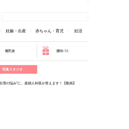
妊娠・出産
赤ちゃん・育児
妊活
離乳食
優待パス
写真スタジオ
生理の悩み”に、産婦人科医が答えます！【動画】