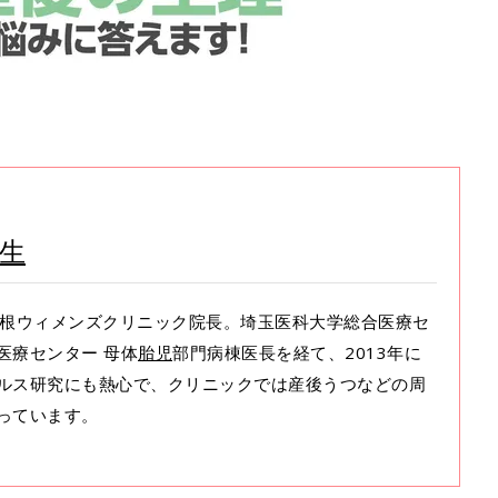
先生
海老根ウィメンズクリニック院長。埼玉医科大学総合医療セ
医療センター 母体
胎児
部門病棟医長を経て、2013年に
ルス研究にも熱心で、クリニックでは産後うつなどの周
っています。