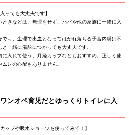
に入っても大丈夫です】
いときなどは、無理をせず、パパや他の家族に一緒に入
合でも、生理で出血となってはがれ落ちる子宮内膜は不
んと一緒に湯船につかっても大丈夫です。
内に入れて使う、月経カップなどもおすすめ。正しく使
やムレの心配もありません。
】ワンオペ育児だとゆっくりトイレに入
経カップや吸水ショーツを使ってみて！】