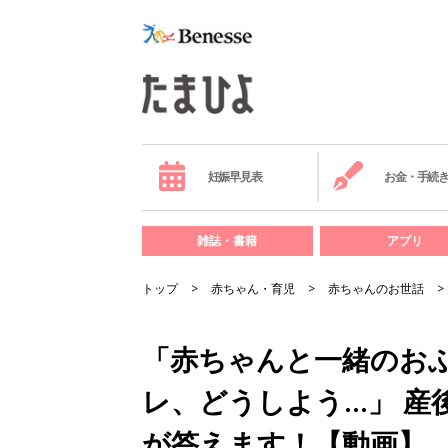
妊娠早見表
お金・手続
雑誌・書籍
アプリ
トップ
赤ちゃん・育児
赤ちゃんのお世話
「赤ちゃんと一緒のお
レ、どうしよう…」 産
が答えます！【動画】