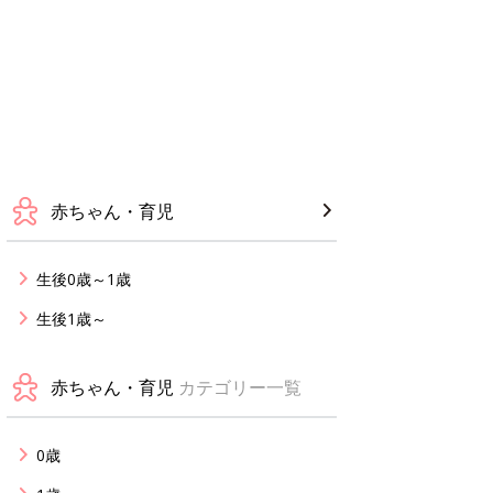
赤ちゃん・育児
生後0歳～1歳
生後1歳～
赤ちゃん・育児
カテゴリー一覧
0歳