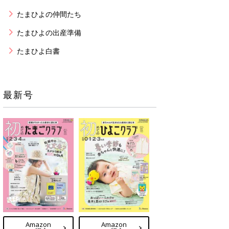
たまひよの仲間たち
たまひよの出産準備
たまひよ白書
最新号
Amazon
Amazon