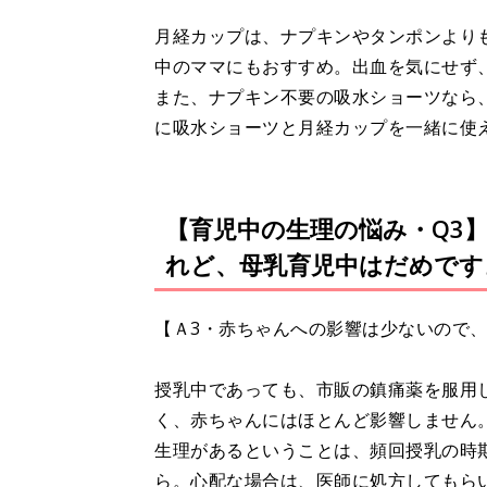
月経カップは、ナプキンやタンポンより
中のママにもおすすめ。出血を気にせず
また、ナプキン不要の吸水ショーツなら
に吸水ショーツと月経カップを一緒に使
【育児中の生理の悩み・Q3
れど、母乳育児中はだめです
【Ａ3・赤ちゃんへの影響は少ないので
授乳中であっても、市販の鎮痛薬を服用
く、赤ちゃんにはほとんど影響しません
生理があるということは、頻回授乳の時
ら。心配な場合は、医師に処方してもら