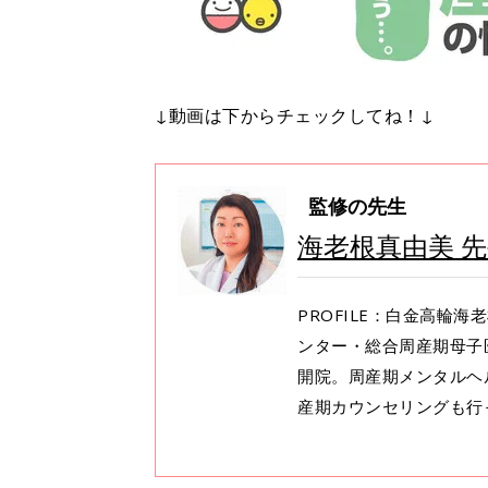
↓動画は下からチェックしてね！↓
監修の先生
海老根真由美 
PROFILE：白金高輪
ンター・総合周産期母子
開院。周産期メンタルヘ
産期カウンセリングも行