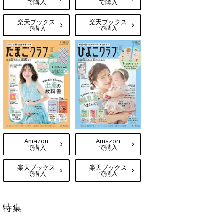
で購入
で購入
楽天ブックス
楽天ブックス
で購入
で購入
Amazon
Amazon
で購入
で購入
楽天ブックス
楽天ブックス
で購入
で購入
特集