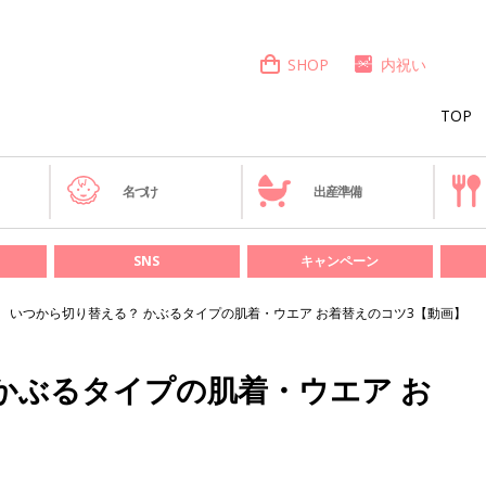
SHOP
内祝い
TOP
き
名づけ
出産準備
SNS
キャンペーン
いつから切り替える？ かぶるタイプの肌着・ウエア お着替えのコツ3【動画】
かぶるタイプの肌着・ウエア お