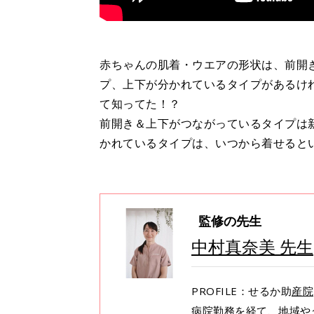
赤ちゃんの肌着・ウエアの形状は、前開
プ、上下が分かれているタイプがあるけ
て知ってた！？
前開き＆上下がつながっているタイプは
かれているタイプは、いつから着せると
監修の先生
中村真奈美 先生
PROFILE：せるか助
産院
病院勤務を経て、地域や