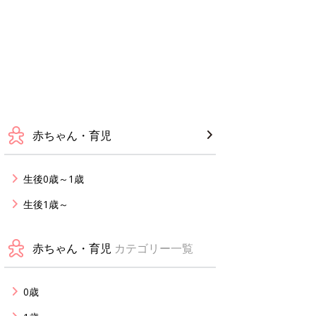
赤ちゃん・育児
生後0歳～1歳
生後1歳～
赤ちゃん・育児
カテゴリー一覧
0歳