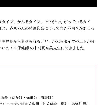
きタイプ、かぶるタイプ、上下がつながっているタイ
れど、赤ちゃんの発達具合によって向き不向きがあるっ
新生児期から着せられるけど、かぶるタイプや上下が分
いいの！？保健師 の中村真奈美先生に聞きました。
院長（助産師・保健師・看護師）
クリニックで新生児訪問、乳児健診、母乳・
沐浴
訪問に