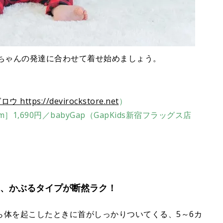
赤ちゃんの発達に合わせて着せ始めましょう。
ロウ https://devirockstore.net
）
］1,690円／babyGap（GapKids新宿フラッグス店
ら、かぶるタイプが断然ラク！
ら体を起こしたときに首がしっかりついてくる、5～6カ