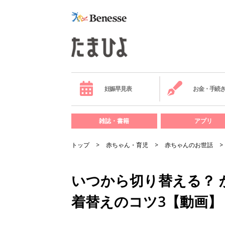
妊娠早見表
お金・手続
雑誌・書籍
アプリ
トップ
赤ちゃん・育児
赤ちゃんのお世話
いつから切り替える？ 
着替えのコツ3【動画】