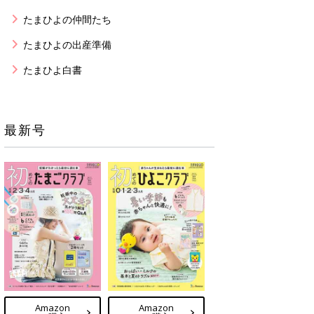
たまひよの仲間たち
たまひよの出産準備
たまひよ白書
最新号
Amazon
Amazon