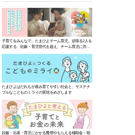
子育てをみんなで。たまひよチーム育児。頑張る2人を
応援する、妊娠・育児世代を超え、チーム育児に共感
する社会を目指していきます。
たまひよはだれもが産み育てやすい社会と、サステナ
ブルなこどものミライの実現をめざします
妊娠・出産・育児にかかる費用やもらえる補助金・助