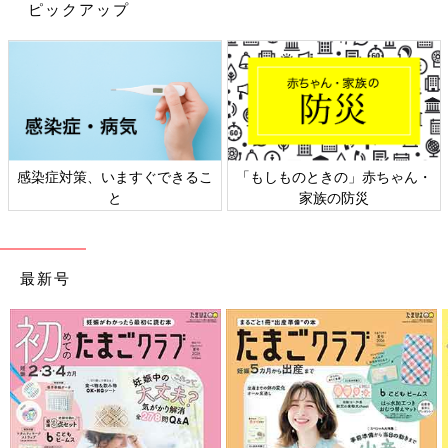
ピックアップ
感染症対策、いますぐできるこ
「もしものときの」赤ちゃん・
と
家族の防災
出典：Instagramアカウント「kii_ikujilife」
裏側が粘着シートになっているマグネットシートなら壁に貼るだ
最新号
けで、家の壁がホワイトボードになりますよ！自立式ホワイトボ
ードの置き場がなくて諦めていたきぃさんも、キッチン横の壁を
ホワイトボードにしたんだそう。壁の傷みが気になる場合は粘着
面をマスキングテープで保護しておくと安心ですね。
好きな色にペイントできるホワイトボードシート
も！