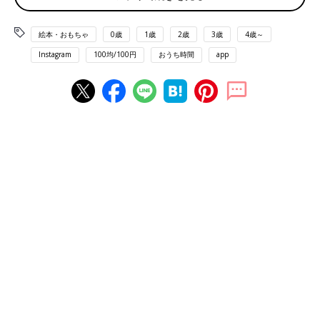
絵本・おもちゃ
0歳
1歳
2歳
3歳
4歳～
Instagram
100均/100円
おうち時間
app