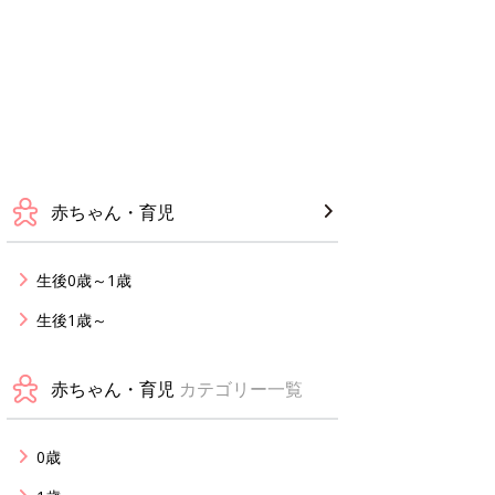
赤ちゃん・育児
生後0歳～1歳
生後1歳～
赤ちゃん・育児
カテゴリー一覧
0歳