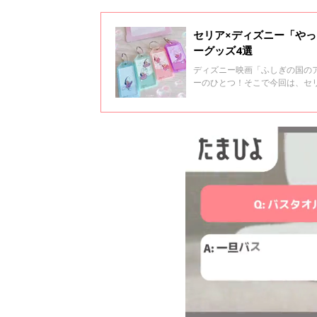
セリア×ディズニー「や
ーグッズ4選
ディズニー映画「ふしぎの国の
ーのひとつ！そこで今回は、セ
る」と話題のアイテムばかりな