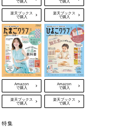
で購入
で購入
楽天ブックス
楽天ブックス
で購入
で購入
Amazon
Amazon
で購入
で購入
楽天ブックス
楽天ブックス
で購入
で購入
特集