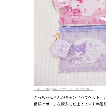
出典：Instagramアカウント「satchan.88」
さっちゃんさんがキャンドゥでゲットし
種類のポーチを購入したようです♪ 半