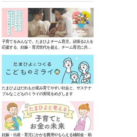
子育てをみんなで。たまひよチーム育児。頑張る2人を
応援する、妊娠・育児世代を超え、チーム育児に共感
する社会を目指していきます。
たまひよはだれもが産み育てやすい社会と、サステナ
ブルなこどものミライの実現をめざします
妊娠・出産・育児にかかる費用やもらえる補助金・助