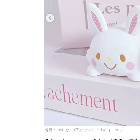
出典：Instagramアカウント「risa_.piano」