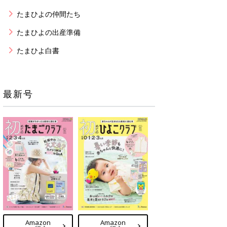
たまひよの仲間たち
たまひよの出産準備
たまひよ白書
最新号
Amazon
Amazon