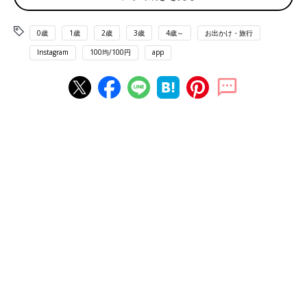
0歳
1歳
2歳
3歳
4歳～
お出かけ・旅行
Instagram
100均/100円
app