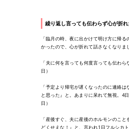
繰り返し言っても伝わらず心が折れ
「臨月の時、夜に出かけて明け方に帰る
かったので、心が折れて話さなくなりま
「夫に何を言っても何度言っても伝わら
日）
「予定より帰宅が遅くなったのに連絡は
と思った』と。あまりに呆れて無視。4日
日）
「産後すぐ、夫に産後のホルモンのこと
どくせえな！』と、言われ1日フルシカ