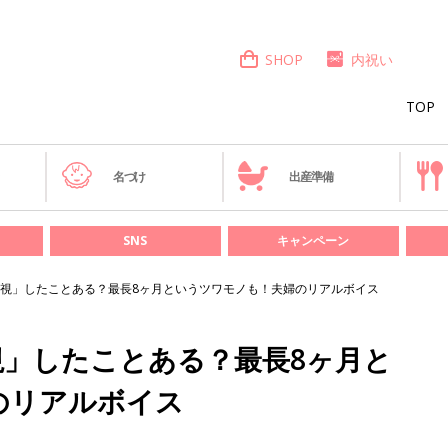
SHOP
内祝い
TOP
き
名づけ
出産準備
SNS
キャンペーン
視」したことある？最長8ヶ月というツワモノも！夫婦のリアルボイス
視」したことある？最長8ヶ月と
のリアルボイス