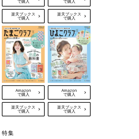
で購入
で購入
楽天ブックス
楽天ブックス
で購入
で購入
Amazon
Amazon
で購入
で購入
楽天ブックス
楽天ブックス
で購入
で購入
特集