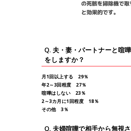
Q. 夫・妻・パートナーと
をしますか？
月1回以上する 29％
年2～3回程度 27％
喧嘩はしない 23％
2～3カ月に1回程度 18％
その他 3％
Q. 夫婦喧嘩で相手から無