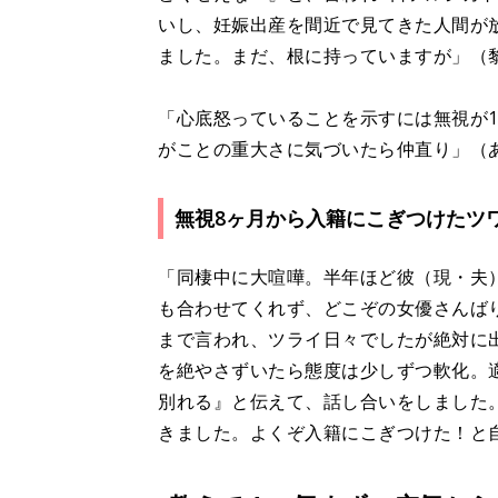
いし、妊娠出産を間近で見てきた人間が
ました。まだ、根に持っていますが」（
「心底怒っていることを示すには無視が
がことの重大さに気づいたら仲直り」（
無視8ヶ月から入籍にこぎつけたツ
「同棲中に大喧嘩。半年ほど彼（現・夫
も合わせてくれず、どこぞの女優さんば
まで言われ、ツライ日々でしたが絶対に
を絶やさずいたら態度は少しずつ軟化。
別れる』と伝えて、話し合いをしました
きました。よくぞ入籍にこぎつけた！と