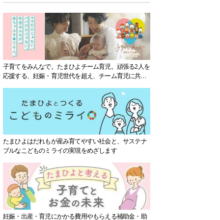
子育てをみんなで。たまひよチーム育児。頑張る2人を
応援する、妊娠・育児世代を超え、チーム育児に共感
する社会を目指していきます。
たまひよはだれもが産み育てやすい社会と、サステナ
ブルなこどものミライの実現をめざします
妊娠・出産・育児にかかる費用やもらえる補助金・助