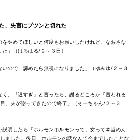
た、失言にプツンと切れた
のをやめてほしいと何度もお願いしたけれど、なおさな
した」（はるはる/２～３日）
ないので、諦めたら無視になりました」（ゆみゆ/２～３
なく、『遅すぎ』と言ったら、謝るどころか『言われる
目、夫が謝ってきたので終了」（そーちゃん/２～３
を説明したら『ホルモンホルモンって、女って本当めん
トしました。後日、ホルモンの話なんて今までしたことな