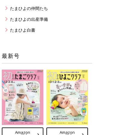
たまひよの仲間たち
たまひよの出産準備
たまひよ白書
最新号
Amazon
Amazon