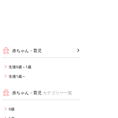
赤ちゃん・育児
生後0歳～1歳
生後1歳～
赤ちゃん・育児
カテゴリー一覧
0歳