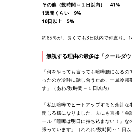
その他（数時間～１日以内） 41%
1週間くらい 9%
10日以上 5%
約85％が、長くても3日以内で仲直り。
無視する理由の最多は「クールダウ
「何をやっても言っても喧嘩腰になるの
ったのか冷静に話し合うため、一旦冷却
す」（あわ/数時間～１日以内）
「私は喧嘩でヒートアップすると余計な
閉じる様になりました。夫にも直接『会
ール『喧嘩は明日に持ち込まない！』な
張っています」（れれれ/数時間～１日以