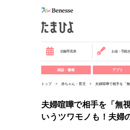
妊娠早見表
お金・手続
雑誌・書籍
アプリ
トップ
赤ちゃん・育児
夫婦喧嘩で相手を「無
夫婦喧嘩で相手を「無
いうツワモノも！夫婦