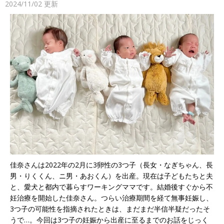
2024/11/02
更新
佳奈さんは2022年の2月に3卵性の3つ子（長女・なぎちゃん、長
男・りくくん、ニ男・あおくん）を出産。現在は子どもたちと夫
と、愛犬と都内で暮らすワーキングママです。結婚後すぐから不
妊治療を開始した佳奈さん。つらい治療期間を経て無事妊娠し、
3つ子の可能性を指摘されたときは、まだまだ半信半疑だったそ
うで…。今回は3つ子の妊娠から出産に至るまでのお話をじっく