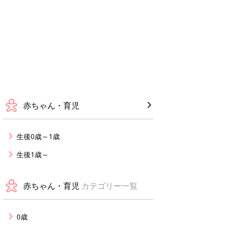
赤ちゃん・育児
生後0歳～1歳
生後1歳～
赤ちゃん・育児
カテゴリー一覧
0歳