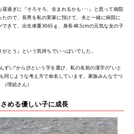
昼過ぎに『そろそろ、生まれるかも･･･』と思って病院
ったので、長男を私の実家に預けて、夫と一緒に病院に
きて、出生体重3065ｇ、身長48.5cmの元気な女の子
りがとう』という気持ちでいっぱいでした。
んずい”から沙という字を選び、私の名前の漢字の“いと
子も同じような考え方で命名しています。家族みんなでつ
」（理絵さん）
ぐさめる優しい子に成長