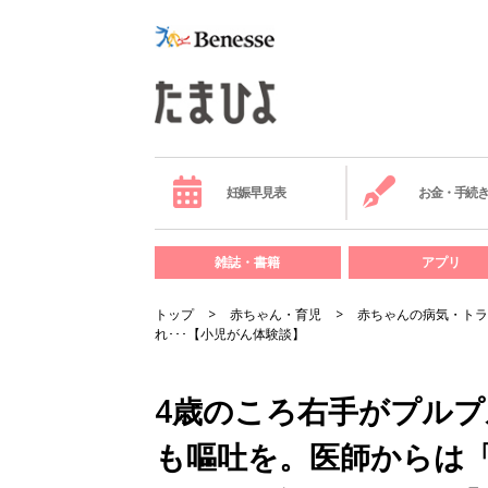
妊娠早見表
お金・手続
雑誌・書籍
アプリ
トップ
赤ちゃん・育児
赤ちゃんの病気・トラ
れ･･･【小児がん体験談】
4歳のころ右手がプル
も嘔吐を。医師からは