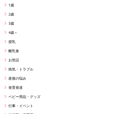
1歳
2歳
3歳
4歳～
授乳
離乳食
お世話
病気・トラブル
産後の悩み
発育発達
ベビー用品・グッズ
行事・イベント