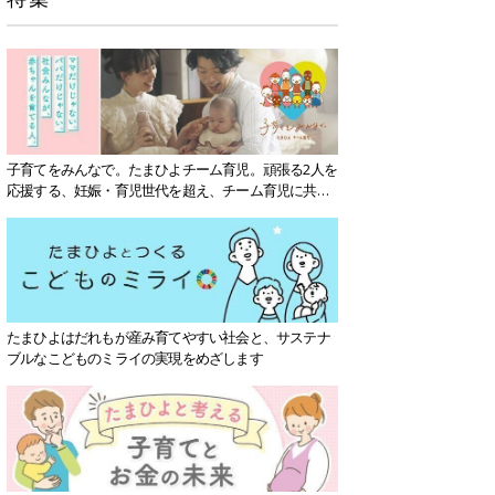
子育てをみんなで。たまひよチーム育児。頑張る2人を
応援する、妊娠・育児世代を超え、チーム育児に共感
する社会を目指していきます。
たまひよはだれもが産み育てやすい社会と、サステナ
ブルなこどものミライの実現をめざします