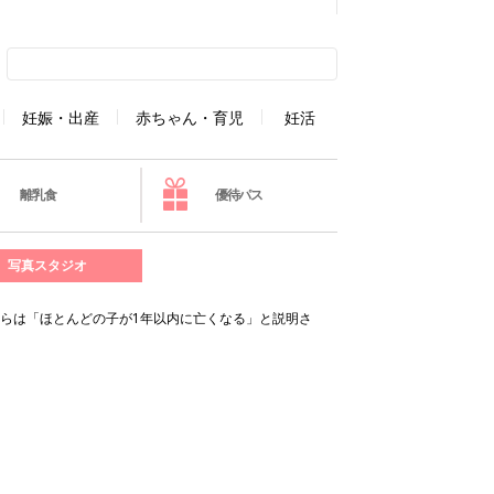
妊娠・出産
赤ちゃん・育児
妊活
離乳食
優待パス
写真スタジオ
らは「ほとんどの子が1年以内に亡くなる」と説明さ