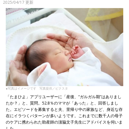
2025/04/17
更新
●写真はイメージです 写真提供／ピクスタ
「たまひよ」アプリユーザーに「産後、“ガルガル期”はありまし
たか？」と、質問。52.8％のママが「あった」と、回答しまし
た。エピソードを募集すると夫、里帰り中の家族など、身近な存
在にイラつくパターンが多いようです。これまでに数千人の母子
のケアに携わられた助産師の濵脇文子先生にアドバイスを伺いま
した。