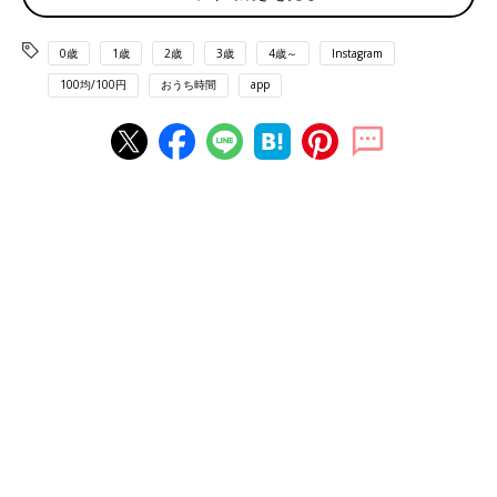
0歳
1歳
2歳
3歳
4歳～
Instagram
100均/100円
おうち時間
app