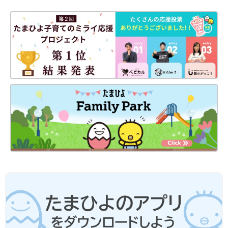
出典：Instagramアカウント「tourin0827」
とうりさんは「マシュマロフィールフルジップパーカ」を購入。
パンダのお耳デザインに、キュンとしますよね！ふんわりと暖か
く、着心地も良さそう。フードの中までふわふわで、防寒対策と
しても◎。これは買いなアイテムですね♪