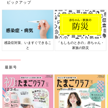
ピックアップ
寝かしつける時間がいとおしい
感染症対策、いますぐできるこ
「もしものときの」赤ちゃん・
と
家族の防災
最新号
大きなパンをほおばる幼少期のころのこっちのけんとさん。
――奥さまが退院されて、赤ちゃんとの生活がスタートしてから
はどうでしたか？