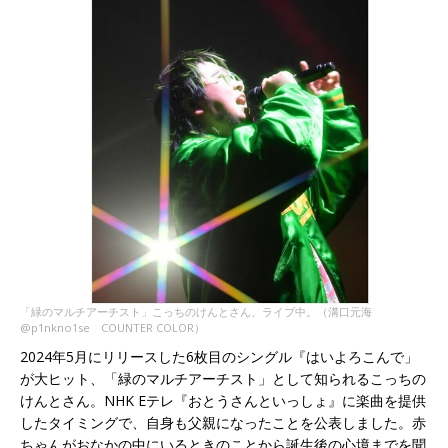
「緑のマルチアーチスト」こっちのけんとさん、ライブ中。（溝口元海
@p1nkno1se COUNTER COLOR）
2024年5月にリリースした6枚目のシングル『はいよろこんで」
が大ヒット、「緑のマルチアーチスト」として知られるこっちの
けんとさん。NHK Eテレ『おとうさんといっしょ』に楽曲を提供
したタイミングで、自身も父親になったことを公表しました。赤
ちゃんがおなかの中にいるときのことから誕生後の心境までを聞