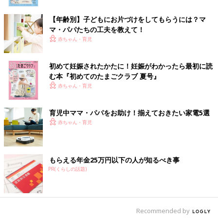
【年齢別】子どもにお片づけをしてもらうには？マ
マ・パパたちの工夫を教えて！
赤ちゃん・育児
初めて妊娠されたかたに！妊娠がわかったら最初に読
む本『初めてのたまごクラブ 夏号』
赤ちゃん・育児
育児中ママ・パパをお助け！揃えておきたい家電5選
赤ちゃん・育児
もらえる年金25万円以下の人が知るべき事
PR(くらしの話題)
Recommended by