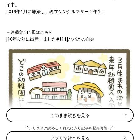
イ中。
2019年1月に離婚し、現在シングルマザー１年生！
－連載第111回はこちら
[10年ぶりに出産しました#111]パパとの面会
このまま続きを見る
サクサク読める！お気に入り記事を登録可能
アプリで続きを見る