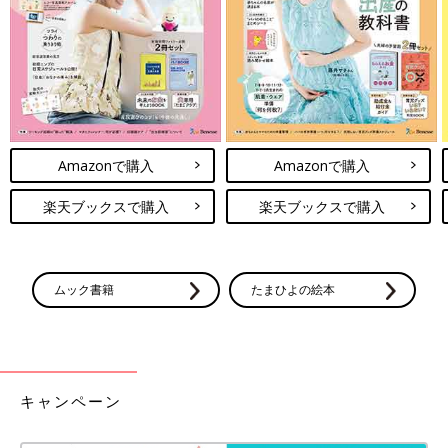
と呼吸おき、子どもに向き合ってみましょう。まずは「なぜ、そ
う感じたの？」「なぜ、聞いてみたいと思ったの？」などと、子
どもの気持ちや意図を確認する質問を返してみましょう」（柳澤
先生）
これは病気の子から発せられる質問だけに限った話ではないのか
もしれません。語り合う自信がないこと、できれば隠しておきた
いことも、子どもから問いかけられたときには、その気持ちを受
Amazonで購入
Amazonで購入
けとめてみる。「あなたはどう思う？」と対話を始めてみる。子
楽天ブックスで購入
楽天ブックスで購入
どもの話をさえぎったり、親の意見を押しつけたりせずに、子ど
もの思いをそのまま受けとめることさえできれば、お互いに「話
せてよかった」「聞いてよかった」と思えるのではないでしょう
か。親と子で深く語り合った体験は、子どもの考える力、対話す
ムック書籍
たまひよの絵本
る力を育て、親子の関係をより一層深めてくれるはずだと筆者は
思います。
「こどもホスピス」建設に奮闘する父、小児科医、患児家族のエ
ピソードを通じて、家族や子育てを考える本連載。次回は、限り
キャンペーン
ある子どもの命に精一杯向き合った家族のエピソードを紹介しま
す。