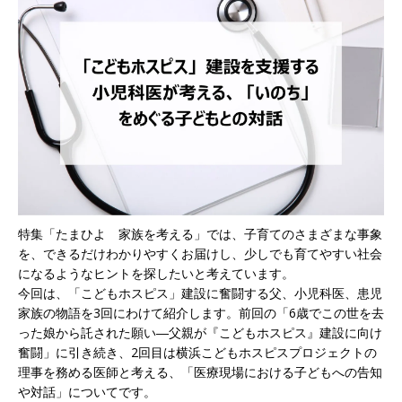
特集「たまひよ 家族を考える」では、子育てのさまざまな事象
を、できるだけわかりやすくお届けし、少しでも育てやすい社会
になるようなヒントを探したいと考えています。
今回は、「こどもホスピス」建設に奮闘する父、小児科医、患児
家族の物語を3回にわけて紹介します。前回の「6歳でこの世を去
った娘から託された願い―父親が『こどもホスピス』建設に向け
奮闘」に引き続き、2回目は横浜こどもホスピスプロジェクトの
理事を務める医師と考える、「医療現場における子どもへの告知
や対話」についてです。