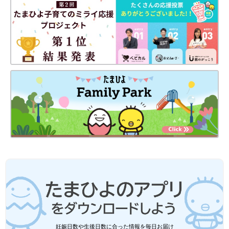
（文／猪俣奈央子）
※写真はイメージです
妊娠日数や生後日数に合った情報を毎日お届け