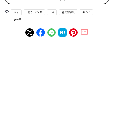
マォ
日記・マンガ
3歳
育児体験談
男の子
女の子