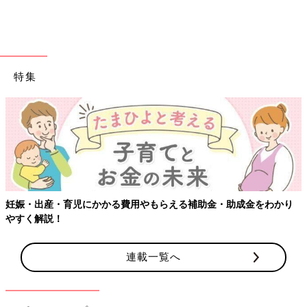
特集
妊娠・出産・育児にかかる費用やもらえる補助金・助成金をわかり
やすく解説！
連載一覧へ
女の子って、プリンセスや可愛いものが大好きですよね～♪
次女ももちろん大好きで、鏡を見ながら「ぷりんせすなりたい」