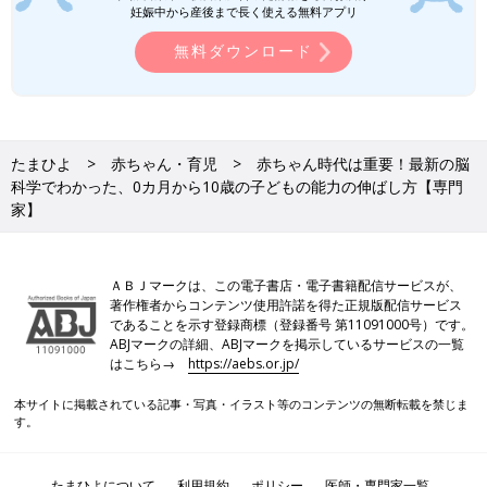
研究を行っている。「賢い子は」図鑑で育てる（講談社）など著
妊娠中から産後まで長く使える無料アプリ
書多数。
無料ダウンロード
参考／『１才２才のひよこクラブ２０２０年夏秋号』「脳を育て
る最高の親子遊び」
たまひよ
赤ちゃん・育児
赤ちゃん時代は重要！最新の脳
科学でわかった、0カ月から10歳の子どもの能力の伸ばし方【専門
家】
ＡＢＪマークは、この電子書店・電子書籍配信サービスが、
著作権者からコンテンツ使用許諾を得た正規版配信サービス
であることを示す登録商標（登録番号 第11091000号）です。
ABJマークの詳細、ABJマークを掲示しているサービスの一覧
はこちら→
https://aebs.or.jp/
本サイトに掲載されている記事・写真・イラスト等のコンテンツの無断転載を禁じま
す。
たまひよについて
利用規約
ポリシー
医師・専門家一覧