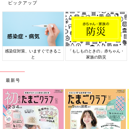
ピックアップ
たとえば｢得意なサッカーの能力を伸ばしたい｣と考えているな
感染症対策、いますぐできるこ
「もしものときの」赤ちゃん・
ら、集中的に行うことで、脳の運動にかかわる領域に刺激が与え
と
家族の防災
られ、才能は伸びていきます。それにより、子どもに自信がつ
き、ほかの才能も伸びる可能性も出てきます。
ですが、歌を歌う、絵を描くなど、ほかのことも楽しみながら、
最新号
得意なことを伸ばしていくほうが、さまざまな能力が身について
いきます。発育・発達に合わせて、特定の才能を伸ばしながら、
いろいろな能力をバランスよくつけていくことがおすすめです。
何歳でどんな能力を伸ばしてあげるといい？
脳の中では、よく使う道はしっかりした道に、使わない道は壊さ