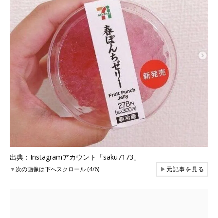
出典：Instagramアカウント「saku7173」
▼
次の画像は下へスクロール (4/6)
▶
元記事を見る