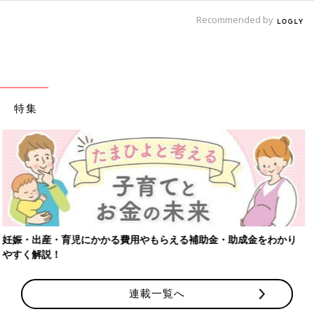
Recommended by
特集
【ワクチン接種できるものも】妊婦の感染症対策、知っておいて！
連載一覧へ