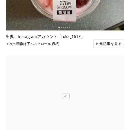
出典：Instagramアカウント「ruka_1618」
▼
次の画像は下へスクロール (5/6)
▶
元記事を見る