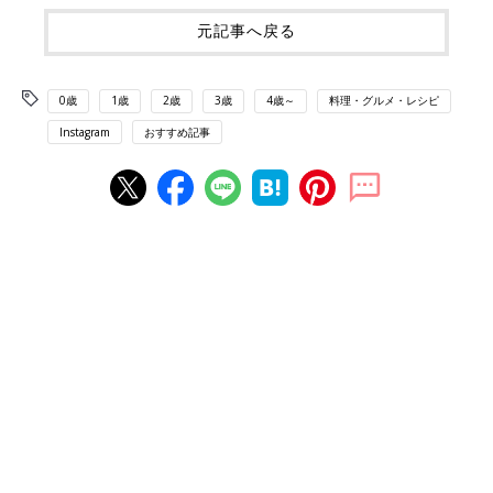
元記事へ戻る
0歳
1歳
2歳
3歳
4歳～
料理・グルメ・レシピ
Instagram
おすすめ記事