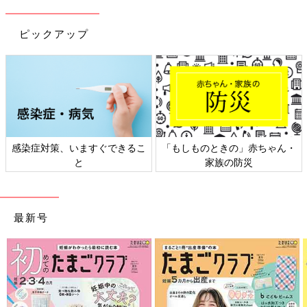
ピックアップ
日本外来小児科学会リーフレッ
六星占術 細木かおりさんの人生
ト検討会
相談
最新号