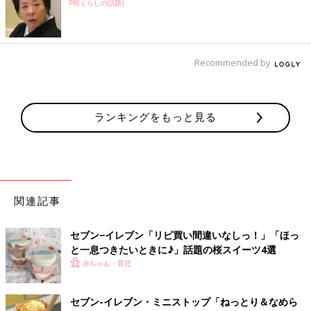
PR(くらしの話題)
Recommended by
ランキングをもっと見る
関連記事
セブン−イレブン「リピ買い間違いなしっ！」「ほっ
と一息つきたいときに♪」話題の桜スイーツ4選
赤ちゃん・育児
セブン-イレブン・ミニストップ「ねっとり＆なめら