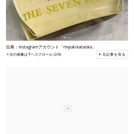
出典：Instagramアカウント「miyuki.kataoka」
▼
次の画像は下へスクロール (2/6)
▶
元記事を見る