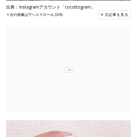
出典：Instagramアカウント「cocottogram」
▼
次の画像は下へスクロール (3/6)
▶
元記事を見る