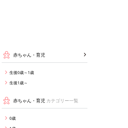
赤ちゃん・育児
生後0歳～1歳
生後1歳～
赤ちゃん・育児
カテゴリー一覧
0歳