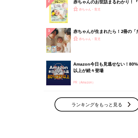
ランキングをもっと見る
赤ちゃん・育児の人気テーマ
育児日記・マンガ
出産・育児あるあるをマンガで楽しもう