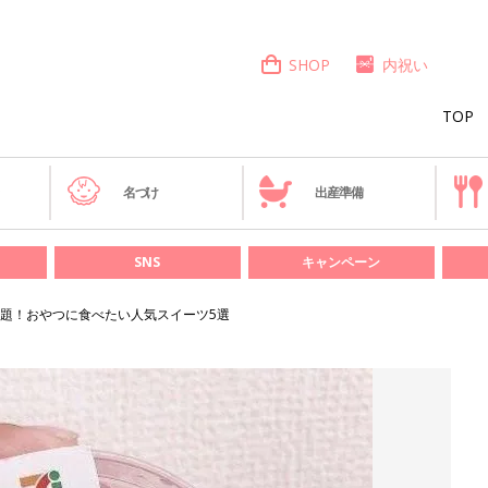
SHOP
内祝い
TOP
き
名づけ
出産準備
SNS
キャンペーン
題！おやつに食べたい人気スイーツ5選