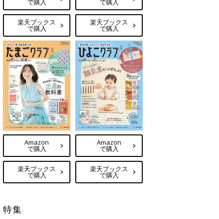
で購入
で購入
楽天ブックス
楽天ブックス
で購入
で購入
Amazon
Amazon
で購入
で購入
楽天ブックス
楽天ブックス
で購入
で購入
特集