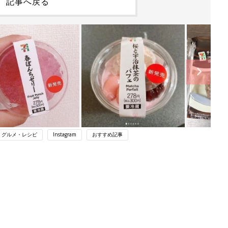
記事へ戻る
・グルメ・レシピ
Instagram
おすすめ記事
ング
関連記事