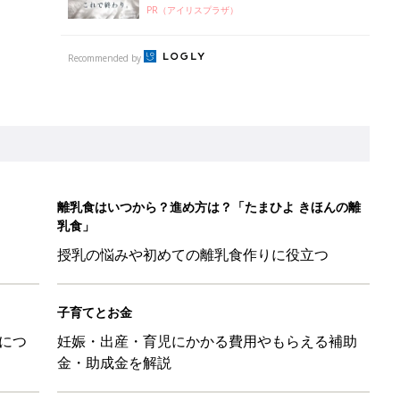
子育てとお金
につ
妊娠・出産・育児にかかる費用やもらえる補助
金・助成金を解説
日のお誕生日占い【鏡リュウジ監修】
レたちの切迫早産奮闘記 #24】
カシャカシャ ピッピー しかけ布絵本」が1冊に1つついてくる