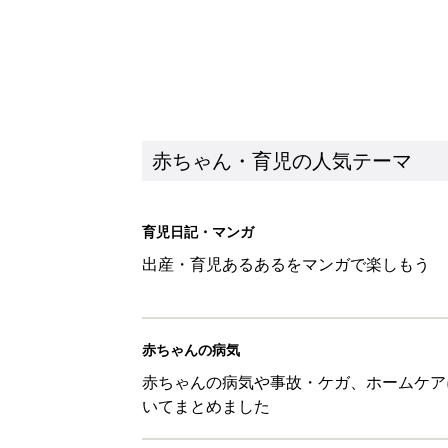
赤ちゃんの病気
赤ちゃんの病気や事故・ケガ、ホームケア
いてまとめました
新着記事
8月8日生まれはこんな人 365
赤ちゃん・育児
ある決意を胸に動き出すママ【オ
赤ちゃん・育児
【豪華付録】こども ビームス 「