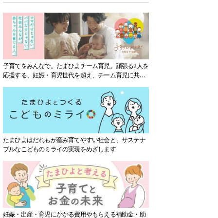
子育てをみんなで。たまひよチーム育児。頑張る2人を
応援する、妊娠・育児世代を超え、チーム育児に共感
する社会を目指していきます。
たまひよはだれもが産み育てやすい社会と、サステナ
ブルなこどものミライの実現をめざします
妊娠・出産・育児にかかる費用やもらえる補助金・助