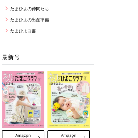
たまひよの仲間たち
たまひよの出産準備
たまひよ白書
最新号
Amazon
Amazon