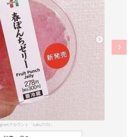
agramアカウント「saku7173」