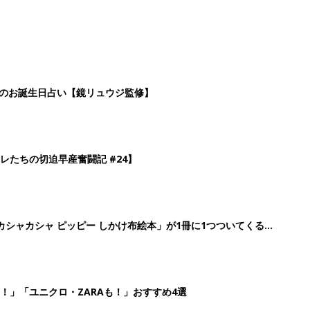
！」「ユニクロ・ZARAも！」おすすめ4選
2
3
4
5
>
生後日数に合った情報を毎日お届け