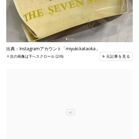
出典：Instagramアカウント「miyuki.kataoka」
▼
次の画像は下へスクロール (2/6)
▶
元記事を見る