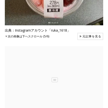
出典：Instagramアカウント「ruka_1618」
▼
次の画像は下へスクロール (5/6)
▶
元記事を見る