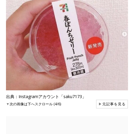
出典：Instagramアカウント「saku7173」
▼
次の画像は下へスクロール (4/6)
▶
元記事を見る