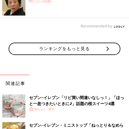
PR(くらしの話題)
Recommended by
ランキングをもっと見る
関連記事
セブン−イレブン「リピ買い間違いなしっ！」「ほっ
と一息つきたいときに♪」話題の桜スイーツ4選
赤ちゃん・育児
セブン-イレブン・ミニストップ「ねっとり＆なめら