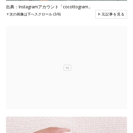
出典：Instagramアカウント「cocottogram」
▼
次の画像は下へスクロール (3/6)
▶
元記事を見る