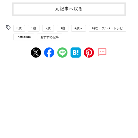
元記事へ戻る
0歳
1歳
2歳
3歳
4歳～
料理・グルメ・レシピ
Instagram
おすすめ記事