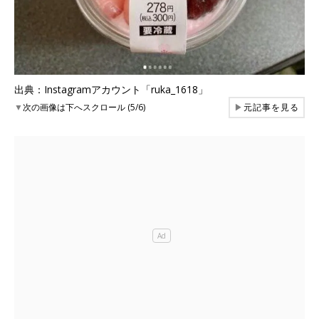
出典：Instagramアカウント「ruka_1618」
▼
次の画像は下へスクロール (5/6)
▶
元記事を見る