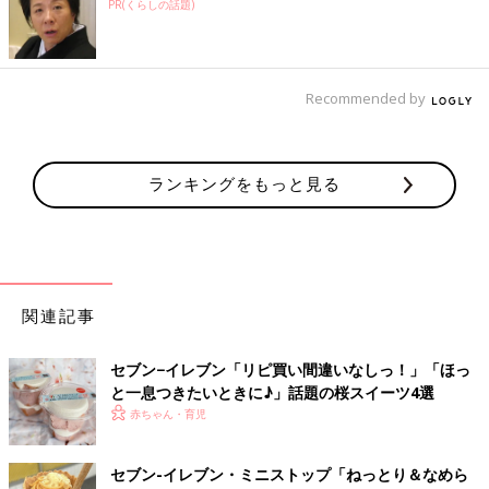
PR(くらしの話題)
Recommended by
ランキングをもっと見る
関連記事
セブン−イレブン「リピ買い間違いなしっ！」「ほっ
と一息つきたいときに♪」話題の桜スイーツ4選
赤ちゃん・育児
セブン-イレブン・ミニストップ「ねっとり＆なめら