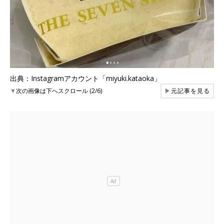
出典：Instagramアカウント「miyuki.kataoka」
▼
次の画像は下へスクロール (2/6)
▶
元記事を見る