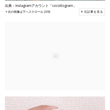
出典：Instagramアカウント「cocottogram」
▼
次の画像は下へスクロール (3/6)
▶
元記事を見る