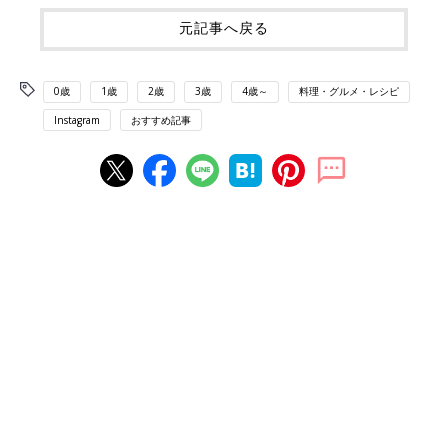
元記事へ戻る
0歳
1歳
2歳
3歳
4歳～
料理・グルメ・レシピ
Instagram
おすすめ記事