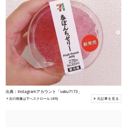
出典：Instagramアカウント「saku7173」
▼
次の画像は下へスクロール (4/6)
▶
元記事を見る