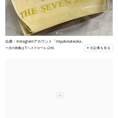
出典：Instagramアカウント「miyuki.kataoka」
▼
次の画像は下へスクロール (2/6)
▶
元記事を見る