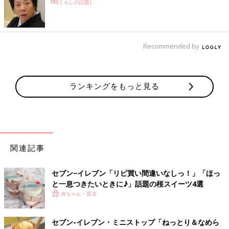
PR(くらしの話題)
Recommended by
ランキングをもっと見る
関連記事
セブン−イレブン「リピ買い間違いなしっ！」「ほっ
と一息つきたいときに♪」話題の桜スイーツ4選
赤ちゃん・育児
セブン-イレブン・ミニストップ「ねっとり＆なめら