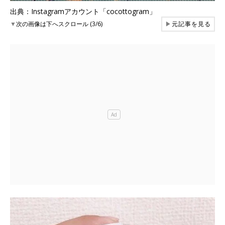
出典：Instagramアカウント「cocottogram」
▼
次の画像は下へスクロール (3/6)
▶
元記事を見る