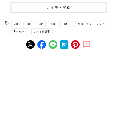
元記事へ戻る
0歳
1歳
2歳
3歳
4歳～
料理・グルメ・レシピ
Instagram
おすすめ記事