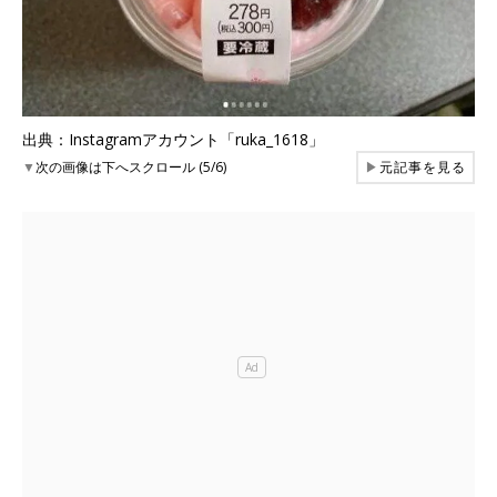
出典：Instagramアカウント「ruka_1618」
▼
次の画像は下へスクロール (5/6)
▶
元記事を見る