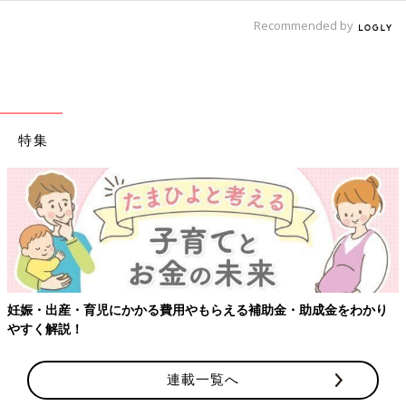
Recommended by
特集
をわかり
【ワクチン接種できるものも】妊婦の感染症対策、知って
連載一覧へ