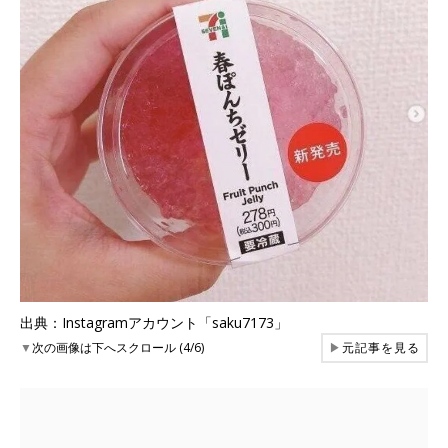
出典：Instagramアカウント「saku7173」
▼
次の画像は下へスクロール (4/6)
▶
元記事を見る