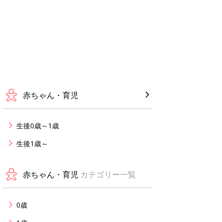
赤ちゃん・育児
生後0歳～1歳
生後1歳～
赤ちゃん・育児
カテゴリー一覧
0歳