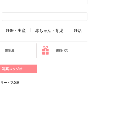
妊娠・出産
赤ちゃん・育児
妊活
離乳食
優待パス
写真スタジオ
サービス5選