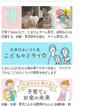
子育てをみんなで。たまひよチーム育児。頑張る2人を
応援する、妊娠・育児世代を超え、チーム育児に共感
する社会を目指していきます。
たまひよはだれもが産み育てやすい社会と、サステナ
ブルなこどものミライの実現をめざします
妊娠・出産・育児にかかる費用やもらえる補助金・助