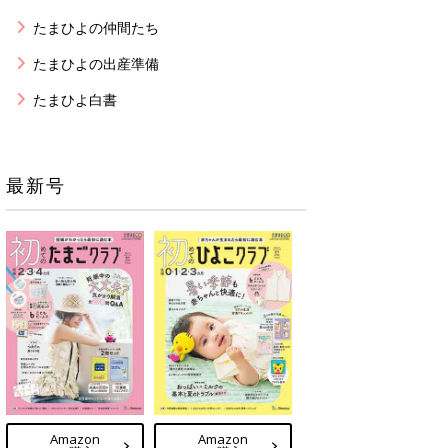
たまひよの仲間たち
たまひよの出産準備
たまひよ白書
最新号
Amazon
Amazon