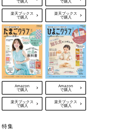
で購入
で購入
楽天ブックス
楽天ブックス
で購入
で購入
Amazon
Amazon
で購入
で購入
楽天ブックス
楽天ブックス
で購入
で購入
特集