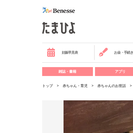
妊娠早見表
お金・手続
雑誌・書籍
アプリ
トップ
赤ちゃん・育児
赤ちゃんのお世話