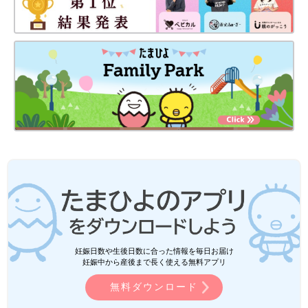
妊娠日数や生後日数に合った情報を毎日お届け
妊娠中から産後まで長く使える無料アプリ
無料ダウンロード