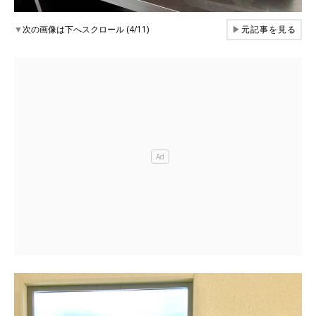
▼
次の画像は下へスクロール (4/11)
▶
元記事を見る