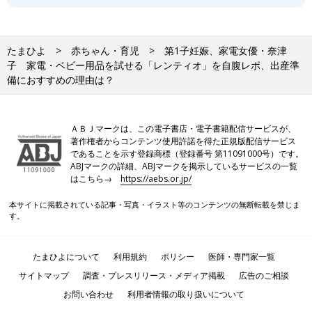
たまひよ
赤ちゃん・育児
第1子妊娠、家電女優・奈津
子 家電・ベビー用品を試せる「レンティオ」を自腹レポ、出産準
備におすすめの理由は？
ＡＢＪマークは、この電子書店・電子書籍配信サービスが、
著作権者からコンテンツ使用許諾を得た正規版配信サービス
であることを示す登録商標（登録番号 第11091000号）です。
ABJマークの詳細、ABJマークを掲示しているサービスの一覧
はこちら→
https://aebs.or.jp/
本サイトに掲載されている記事・写真・イラスト等のコンテンツの無断転載を禁じま
す。
たまひよについて
利用規約
ポリシー
医師・専門家一覧
サイトマップ
調査・プレスリリース・メディア掲載
広告のご相談
お問い合わせ
利用者情報の取り扱いについて