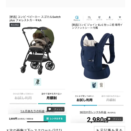
▼
次の画像は下へスクロール (2/11)
▶
元記事を見る