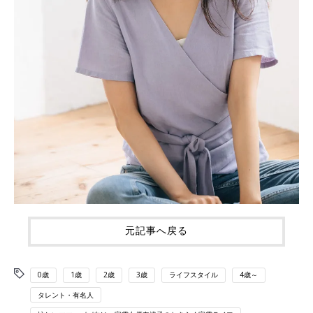
元記事へ戻る
0歳
1歳
2歳
3歳
ライフスタイル
4歳～
タレント・有名人