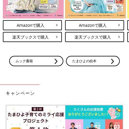
Amazonで購入
Amazonで購入
楽天ブックスで購入
楽天ブックスで購入
ムック書籍
たまひよの絵本
キャンペーン