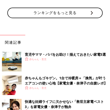
ランキングをもっと見る
関連記事
育児中ママ・パパをお助け！揃えておきたい家電5選
赤ちゃん・育児
赤ちゃんもゴキゲン。1台で冷暖房＋「換気」が叶う
エアコンの使い心地【家電女優・奈津子の自腹レポ】
赤ちゃん・育児
快適な妊婦ライフに欠かせない「救世主家電ベスト
3」を家電女優・奈津子が熱弁