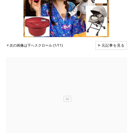
▼
次の画像は下へスクロール (1/11)
▶
元記事を見る