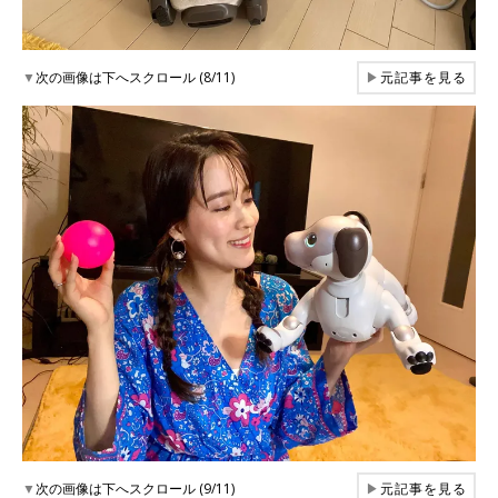
▼
次の画像は下へスクロール (8/11)
▶
元記事を見る
▼
次の画像は下へスクロール (9/11)
▶
元記事を見る