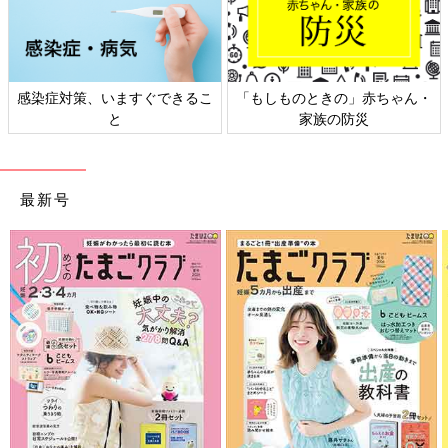
日本外来小児科学会リーフレッ
六星占術 細木かおりさんの人生
ト検討会
相談
最新号