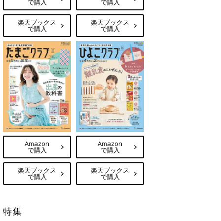
で購入
で購入
楽天ブックス
楽天ブックス
で購入
で購入
Amazon
Amazon
で購入
で購入
楽天ブックス
楽天ブックス
で購入
で購入
特集