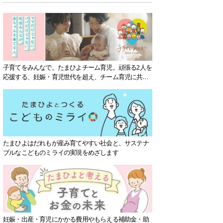
子育てをみんなで。たまひよチーム育児。頑張る2人を
応援する、妊娠・育児世代を超え、チーム育児に共感
する社会を目指していきます。
たまひよはだれもが産み育てやすい社会と、サステナ
ブルなこどものミライの実現をめざします
妊娠・出産・育児にかかる費用やもらえる補助金・助