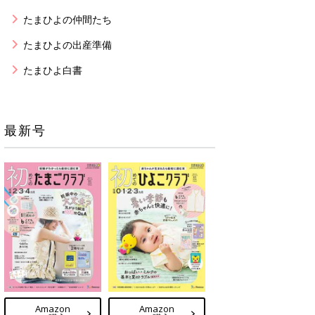
たまひよの仲間たち
たまひよの出産準備
たまひよ白書
最新号
Amazon
Amazon