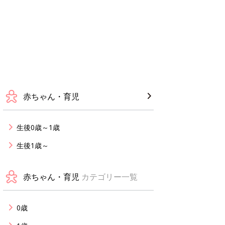
赤ちゃん・育児
生後0歳～1歳
生後1歳～
赤ちゃん・育児
カテゴリー一覧
0歳