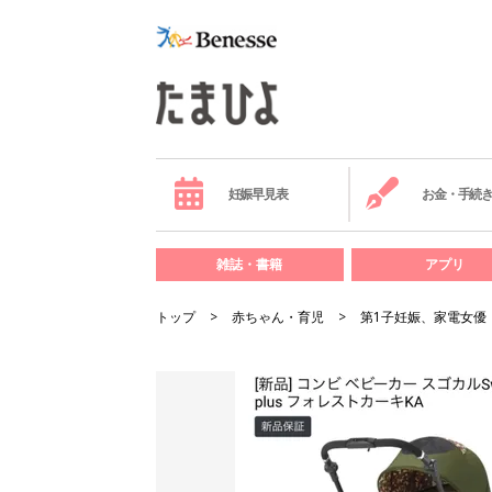
妊娠早見表
お金・手続
雑誌・書籍
アプリ
トップ
赤ちゃん・育児
第1子妊娠、家電女優