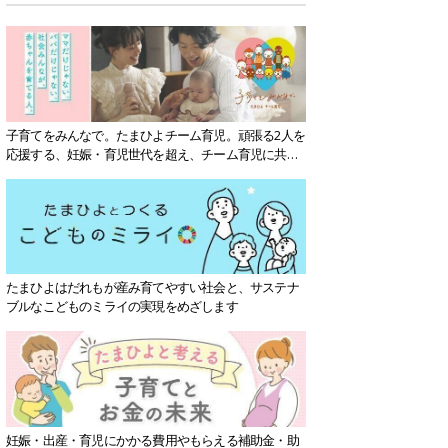
子育てをみんなで。たまひよチーム育児。頑張る2人を
応援する、妊娠・育児世代を超え、チーム育児に共感
する社会を目指していきます。
たまひよはだれもが産み育てやすい社会と、サステナ
ブルなこどものミライの実現をめざします
妊娠・出産・育児にかかる費用やもらえる補助金・助