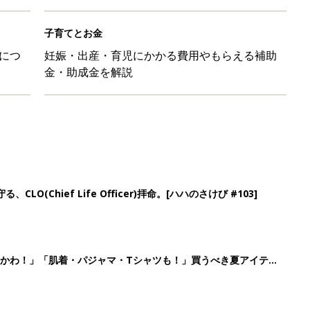
子育てとお金
につ
妊娠・出産・育児にかかる費用やもらえる補助
金・助成金を解説
LO(Chief Life Officer)拝命。[ハハのさけび #103]
かわ！」「肌着・パジャマ・Tシャツも！」買うべき夏アイテム