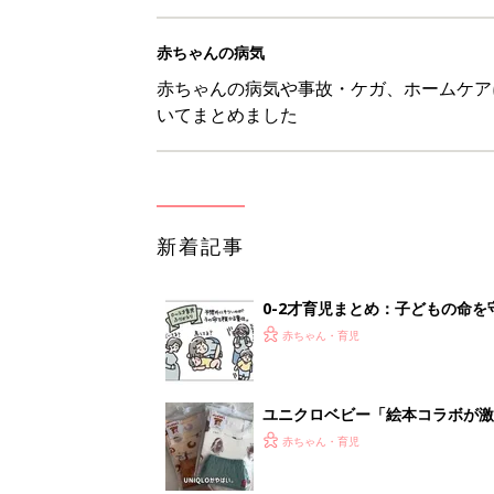
赤ちゃんの病気
赤ちゃんの病気や事故・ケガ、ホームケア
いてまとめました
新着記事
0-2才育児まとめ：子どもの命を守る、C
赤ちゃん・育児
ユニクロベビー「絵本コラボが激
5選
赤ちゃん・育児