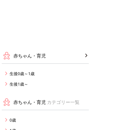
赤ちゃん・育児
生後0歳～1歳
生後1歳～
赤ちゃん・育児
カテゴリー一覧
0歳