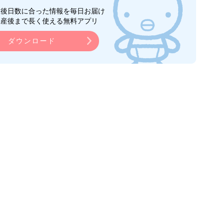
生後日数に合った情報を毎日お届け
ら産後まで長く使える無料アプリ
ダウンロード