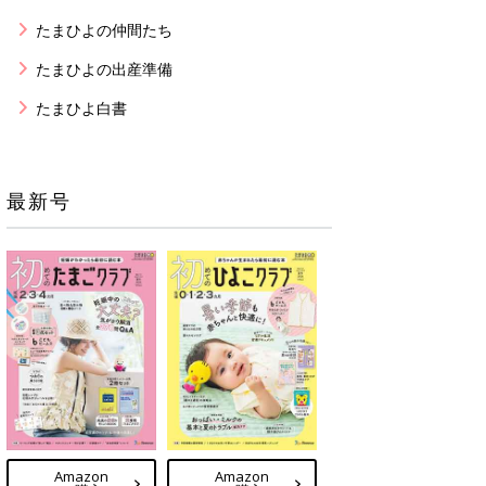
たまひよの仲間たち
たまひよの出産準備
たまひよ白書
最新号
Amazon
Amazon