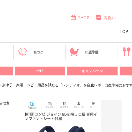
SHOP
内祝い
TOP
き
名づけ
出産準備
SNS
キャンペーン
・奈津子 家電・ベビー用品を試せる「レンティオ」を自腹レポ、出産準備におす