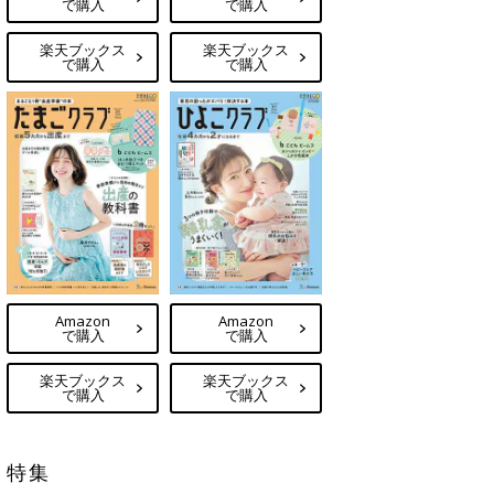
で購入
で購入
楽天ブックス
楽天ブックス
で購入
で購入
Amazon
Amazon
で購入
で購入
楽天ブックス
楽天ブックス
で購入
で購入
特集