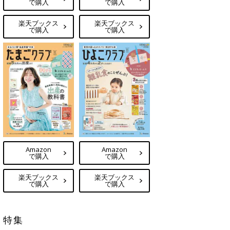
で購入
で購入
楽天ブックス
楽天ブックス
で購入
で購入
Amazon
Amazon
で購入
で購入
楽天ブックス
楽天ブックス
で購入
で購入
特集