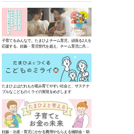
子育てをみんなで。たまひよチーム育児。頑張る2人を
応援する、妊娠・育児世代を超え、チーム育児に共感
する社会を目指していきます。
たまひよはだれもが産み育てやすい社会と、サステナ
ブルなこどものミライの実現をめざします
妊娠・出産・育児にかかる費用やもらえる補助金・助