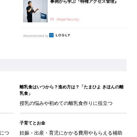
事例から学ぶ『特権アクセス管理』
PR（KeeperSecurity）
Recommended by
離乳食はいつから？進め方は？「たまひよ きほんの離
乳食」
授乳の悩みや初めての離乳食作りに役立つ
子育てとお金
につ
妊娠・出産・育児にかかる費用やもらえる補助