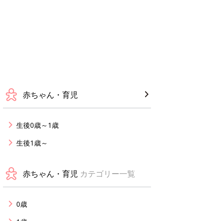
赤ちゃん・育児
生後0歳～1歳
生後1歳～
赤ちゃん・育児
カテゴリー一覧
0歳