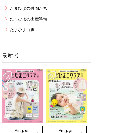
たまひよの仲間たち
たまひよの出産準備
たまひよ白書
最新号
Amazon
Amazon