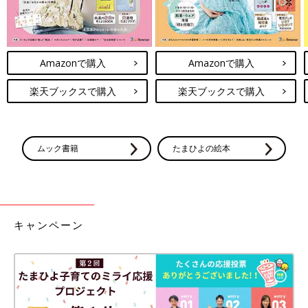
Amazonで購入
Amazonで購入
楽天ブックスで購入
楽天ブックスで購入
ムック書籍
たまひよの絵本
キャンペーン