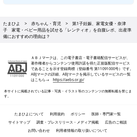
たまひよ
赤ちゃん・育児
第1子妊娠、家電女優・奈津
子 家電・ベビー用品を試せる「レンティオ」を自腹レポ、出産準
備におすすめの理由は？
ＡＢＪマークは、この電子書店・電子書籍配信サービスが、
著作権者からコンテンツ使用許諾を得た正規版配信サービス
であることを示す登録商標（登録番号 第11091000号）です。
ABJマークの詳細、ABJマークを掲示しているサービスの一覧
はこちら→
https://aebs.or.jp/
本サイトに掲載されている記事・写真・イラスト等のコンテンツの無断転載を禁じま
す。
たまひよについて
利用規約
ポリシー
医師・専門家一覧
サイトマップ
調査・プレスリリース・メディア掲載
広告のご相談
お問い合わせ
利用者情報の取り扱いについて