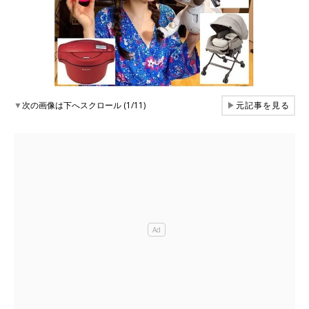
▼
次の画像は下へスクロール (1/11)
▶
元記事を見る