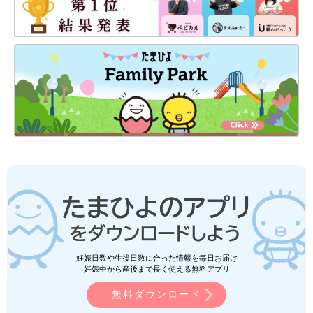
妊娠日数や生後日数に合った情報を毎日お届け
妊娠中から産後まで長く使える無料アプリ
無料ダウンロード