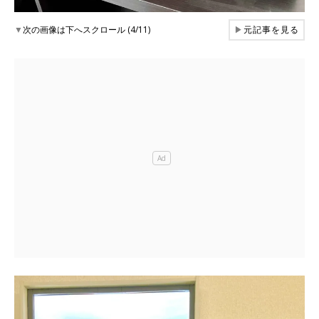
▼
次の画像は下へスクロール (4/11)
▶
元記事を見る