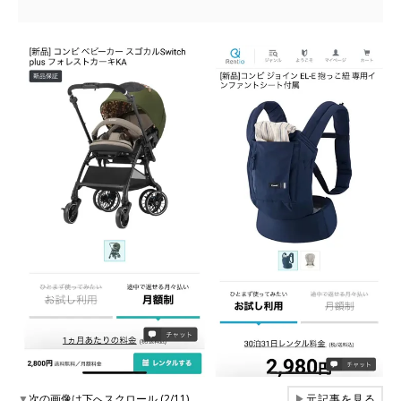
▼
次の画像は下へスクロール (2/11)
▶
元記事を見る