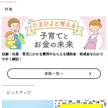
特集
かり
【ワクチン接種できるものも】妊婦の感染症対策、知っておい
連載一覧へ
ピックアップ