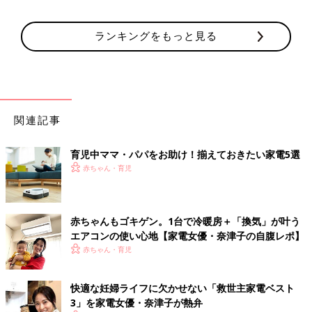
ランキングをもっと見る
関連記事
育児中ママ・パパをお助け！揃えておきたい家電5選
赤ちゃん・育児
赤ちゃんもゴキゲン。1台で冷暖房＋「換気」が叶う
エアコンの使い心地【家電女優・奈津子の自腹レポ】
赤ちゃん・育児
快適な妊婦ライフに欠かせない「救世主家電ベスト
3」を家電女優・奈津子が熱弁