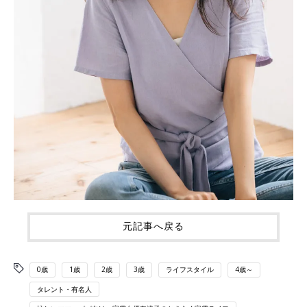
元記事へ戻る
0歳
1歳
2歳
3歳
ライフスタイル
4歳～
タレント・有名人