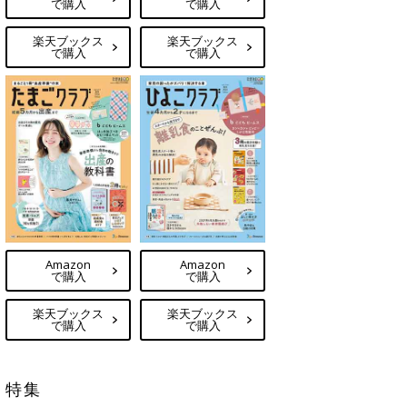
で購入
で購入
楽天ブックス
楽天ブックス
で購入
で購入
Amazon
Amazon
で購入
で購入
楽天ブックス
楽天ブックス
で購入
で購入
特集