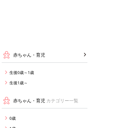
赤ちゃん・育児
生後0歳～1歳
生後1歳～
赤ちゃん・育児
カテゴリー一覧
0歳