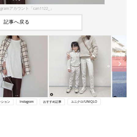
agramアカウント「can1122_」
記事へ戻る
ッション
Instagram
おすすめ記事
ユニクロ/UNIQLO