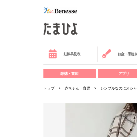
妊娠早見表
お金・手続
雑誌・書籍
アプリ
トップ
赤ちゃん・育児
シンプルなのにオシャ