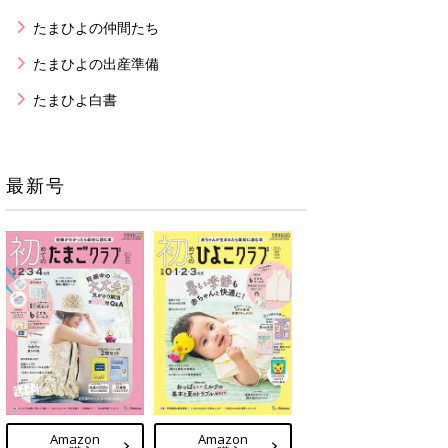
たまひよの仲間たち
たまひよの出産準備
たまひよ白書
最新号
Amazon
Amazon