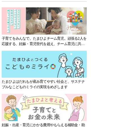
子育てをみんなで。たまひよチーム育児。頑張る2人を
応援する、妊娠・育児世代を超え、チーム育児に共感
する社会を目指していきます。
たまひよはだれもが産み育てやすい社会と、サステナ
ブルなこどものミライの実現をめざします
妊娠・出産・育児にかかる費用やもらえる補助金・助