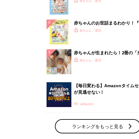
PR（Amazon）
ランキングをもっと見る
赤ちゃん・育児の人気テーマ
育児日記・マンガ