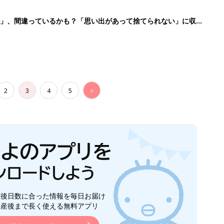
生後日数に合った情報を毎日お届け
ら産後まで長く使える無料アプリ
ダウンロード