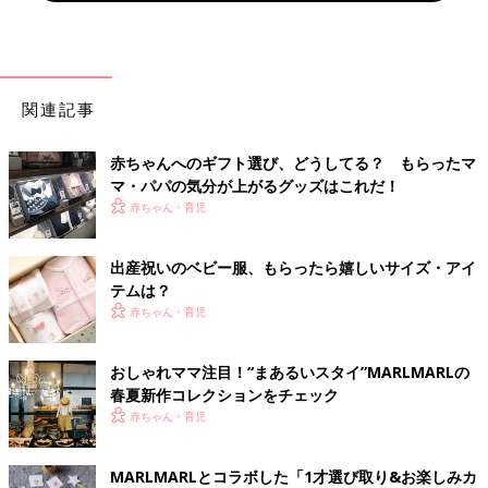
関連記事
赤ちゃんへのギフト選び、どうしてる？ もらったマ
マ・パパの気分が上がるグッズはこれだ！
赤ちゃん・育児
出産祝いのベビー服、もらったら嬉しいサイズ・アイ
テムは？
赤ちゃん・育児
おしゃれママ注目！“まあるいスタイ”MARLMARLの
春夏新作コレクションをチェック
赤ちゃん・育児
MARLMARLとコラボした「1才選び取り&お楽しみカ