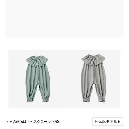
▼
次の画像は下へスクロール (4/8)
▶
元記事を見る