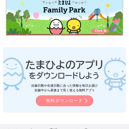
妊娠日数や生後日数に合った情報を毎日お届け
妊娠中から産後まで長く使える無料アプリ
無料ダウンロード