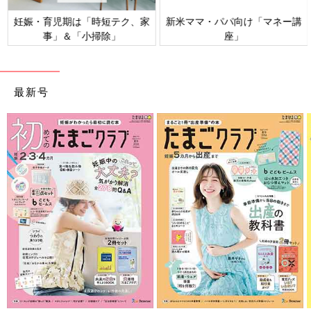
妊娠・育児期は「時短テク、家
新米ママ・パパ向け「マネー講
事」＆「小掃除」
座」
最新号