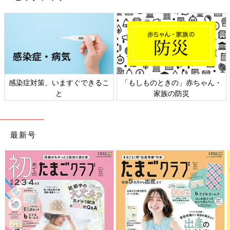
日本外来小児科学会リーフレッ
六星占術 細木かおりさんの人生
ト検討会
相談
最新号