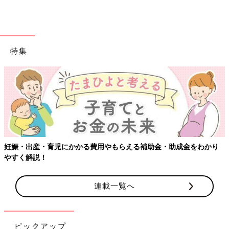
特集
【ワクチン接種できるものも】妊婦の感染症対策、知っておいて！
連載一覧へ
ピックアップ