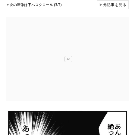
▼
次の画像は下へスクロール (3/7)
▶
元記事を見る