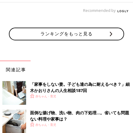
Recommended by
ランキングをもっと見る
関連記事
「家事をしない妻。子ども達の為に耐えるべき？」細
木かおりさんの人生相談187回
赤ちゃん・育児
面倒な揚げ物、洗い物、肉の下処理…。省いても問題
ない料理や家事は？
赤ちゃん・育児