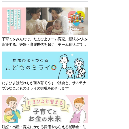
子育てをみんなで。たまひよチーム育児。頑張る2人を
応援する、妊娠・育児世代を超え、チーム育児に共感
する社会を目指していきます。
たまひよはだれもが産み育てやすい社会と、サステナ
ブルなこどものミライの実現をめざします
妊娠・出産・育児にかかる費用やもらえる補助金・助