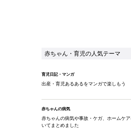
赤ちゃん・育児の人気テーマ
育児日記・マンガ
出産・育児あるあるをマンガで楽しもう
赤ちゃんの病気
赤ちゃんの病気や事故・ケガ、ホームケア
いてまとめました