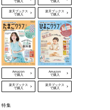
で購入
で購入
楽天ブックス
楽天ブックス
で購入
で購入
Amazon
Amazon
で購入
で購入
楽天ブックス
楽天ブックス
で購入
で購入
特集