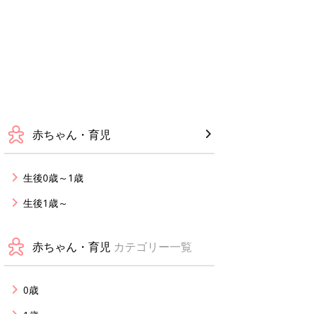
赤ちゃん・育児
生後0歳～1歳
生後1歳～
赤ちゃん・育児
カテゴリー一覧
0歳