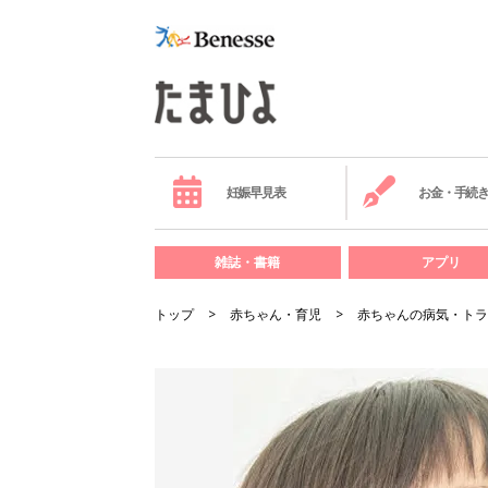
妊娠早見表
お金・手続
雑誌・書籍
アプリ
トップ
赤ちゃん・育児
赤ちゃんの病気・トラ