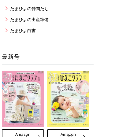
たまひよの仲間たち
たまひよの出産準備
たまひよ白書
最新号
Amazon
Amazon