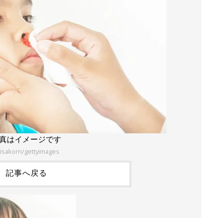
真はイメージです
isakorn/gettyimages
記事へ戻る