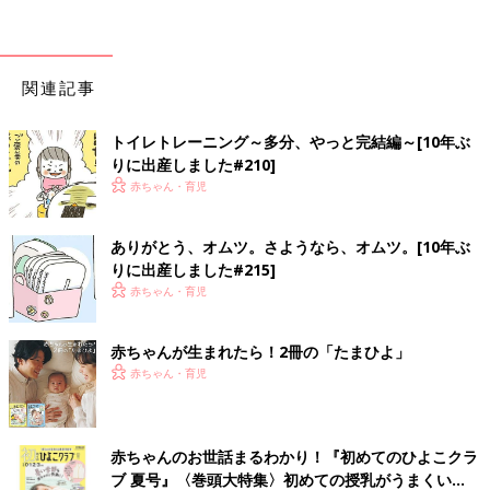
関連記事
トイレトレーニング～多分、やっと完結編～[10年ぶ
りに出産しました#210]
赤ちゃん・育児
ありがとう、オムツ。さようなら、オムツ。[10年ぶ
りに出産しました#215]
赤ちゃん・育児
赤ちゃんが生まれたら！2冊の「たまひよ」
赤ちゃん・育児
赤ちゃんのお世話まるわかり！『初めてのひよこクラ
ブ 夏号』〈巻頭大特集〉初めての授乳がうまくい