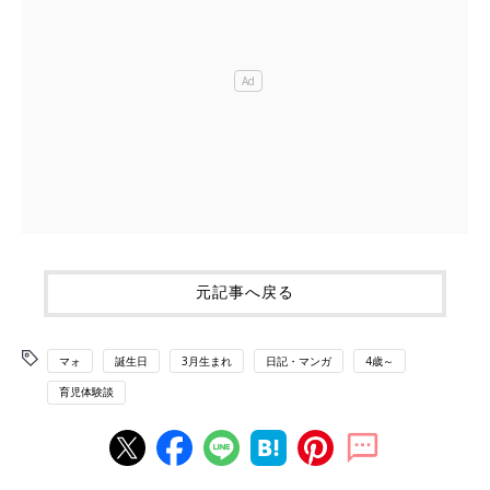
元記事へ戻る
マォ
誕生日
3月生まれ
日記・マンガ
4歳～
育児体験談