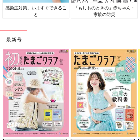
感染症対策、いますぐできるこ
「もしものときの」赤ちゃん・
と
家族の防災
最新号