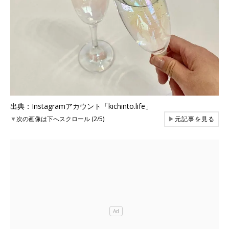
出典：Instagramアカウント「kichinto.life」
▼
次の画像は下へスクロール (2/5)
▶
元記事を見る