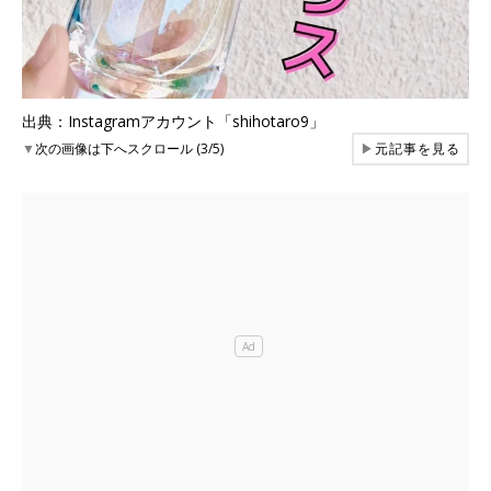
出典：Instagramアカウント「shihotaro9」
▼
次の画像は下へスクロール (3/5)
▶
元記事を見る