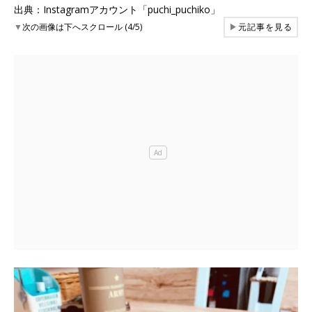
出典：Instagramアカウント「puchi_puchiko」
▼
次の画像は下へスクロール (4/5)
▶
元記事を見る