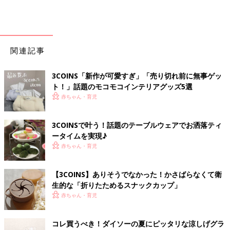
関連記事
3COINS「新作が可愛すぎ」「売り切れ前に無事ゲッ
ト！」話題のモコモコインテリアグッズ5選
赤ちゃん・育児
3COINSで叶う！話題のテーブルウェアでお洒落ティ
ータイムを実現♪
赤ちゃん・育児
【3COINS】ありそうでなかった！かさばらなくて衛
生的な「折りたためるスナックカップ」
赤ちゃん・育児
コレ買うべき！ダイソーの夏にピッタリな涼しげグラ