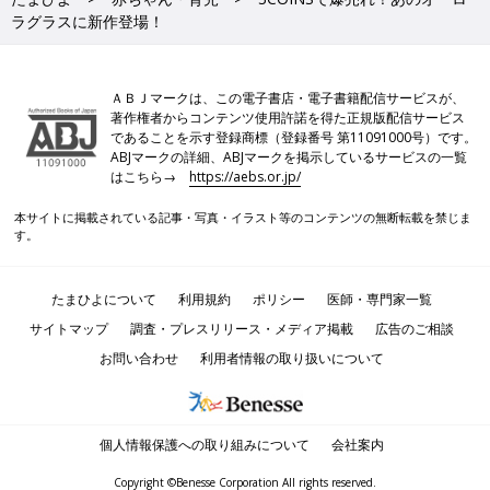
ラグラスに新作登場！
ＡＢＪマークは、この電子書店・電子書籍配信サービスが、
著作権者からコンテンツ使用許諾を得た正規版配信サービス
であることを示す登録商標（登録番号 第11091000号）です。
ABJマークの詳細、ABJマークを掲示しているサービスの一覧
はこちら→
https://aebs.or.jp/
本サイトに掲載されている記事・写真・イラスト等のコンテンツの無断転載を禁じま
す。
たまひよについて
利用規約
ポリシー
医師・専門家一覧
サイトマップ
調査・プレスリリース・メディア掲載
広告のご相談
お問い合わせ
利用者情報の取り扱いについて
個人情報保護への取り組みについて
会社案内
Copyright ©Benesse Corporation All rights reserved.