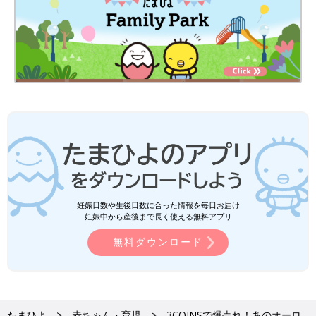
妊娠日数や生後日数に合った情報を毎日お届け
妊娠中から産後まで長く使える無料アプリ
無料ダウンロード
たまひよ
赤ちゃん・育児
3COINSで爆売れ！あのオーロ