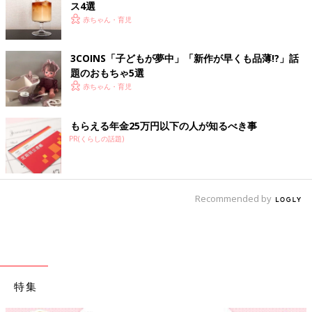
ス4選
赤ちゃん・育児
3COINS「子どもが夢中」「新作が早くも品薄!?」話
題のおもちゃ5選
赤ちゃん・育児
もらえる年金25万円以下の人が知るべき事
PR(くらしの話題)
Recommended by
特集